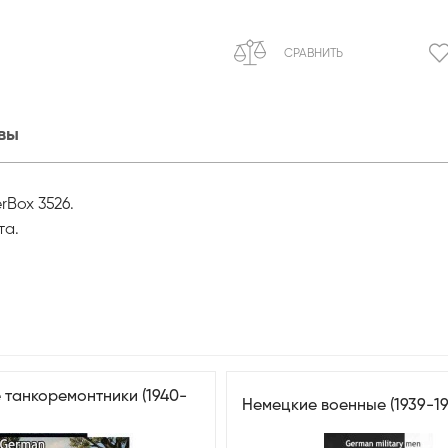
СРАВНИТЬ
вы
rBox 3526.
та.
 танкоремонтники (1940-
Немецкие военные (1939-19