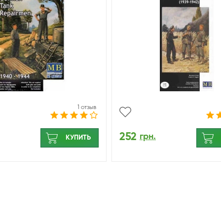
1 отзыв
252
грн.
КУПИТЬ