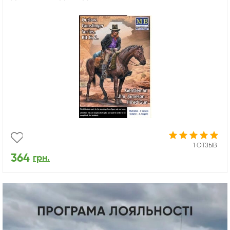
1 ОТЗЫВ
364
грн.