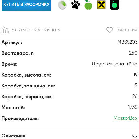
КУПИТЬ В РАССРОЧКУ
УЗНАТЬ О СНИЖЕНИИ ЦЕНЫ
В ЖЕЛАНИЯ
MB35203
Артикул:
250
Вес товара, г:
Друга світова війна
Время:
19
Коробка, высота, см:
5
Коробка, толщина, см:
26
Коробка, ширина, см:
1/35
Масштаб:
MasterBox
Производитель:
Описание