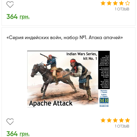
1 ОТЗЫВ
364
грн.
«Серия индейских войн, набор №1. Атака апачей»
1 ОТЗЫВ
364
грн.