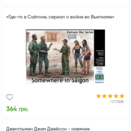
«Где-то в Сайгоне, сериал о войне во Вьетнаме»
1 ОТЗЫВ
364
грн.
Джентльмен Джим Джейсон - наемник