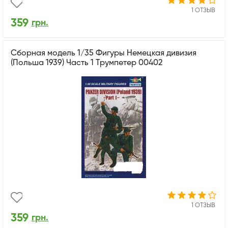
1 ОТЗЫВ
359
грн.
Сборная модель 1/35 Фигуры Немецкая дивизия
(Польша 1939) Часть 1 Трумпетер 00402
1 ОТЗЫВ
359
грн.