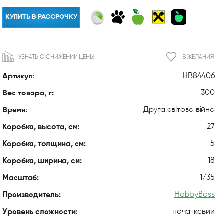
КУПИТЬ В РАССРОЧКУ
УЗНАТЬ О СНИЖЕНИИ ЦЕНЫ
В ЖЕЛАНИЯ
HB84406
Артикул:
300
Вес товара, г:
Друга світова війна
Время:
27
Коробка, высота, см:
5
Коробка, толщина, см:
18
Коробка, ширина, см:
1/35
Масштаб:
HobbyBoss
Производитель:
початковий
Уровень сложности: