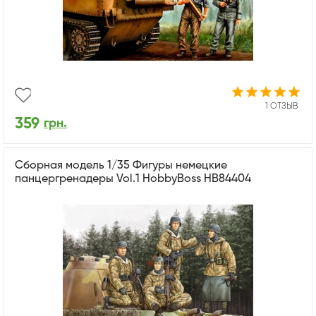
1 ОТЗЫВ
359
грн.
Сборная модель 1/35 Фигуры немецкие
панцергренадеры Vol.1 HobbyBoss HB84404