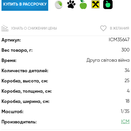
КУПИТЬ В РАССРОЧКУ
УЗНАТЬ О СНИЖЕНИИ ЦЕНЫ
В ЖЕЛАНИЯ
ICM35647
Артикул:
300
Вес товара, г:
Друга світова війна
Время:
34
Количество деталей:
25
Коробка, высота, см:
4
Коробка, толщина, см:
18
Коробка, ширина, см:
1/35
Масштаб:
ICM
Производитель: