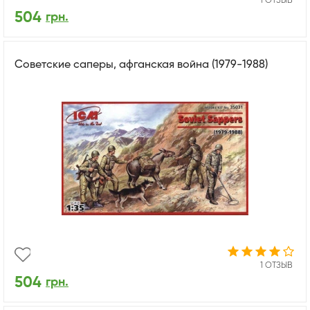
1 ОТЗЫВ
504
грн.
Советские саперы, афганская война (1979-1988)
1 ОТЗЫВ
504
грн.