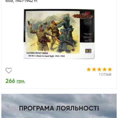
бой, 1941-1942 гг.
1 ОТЗЫВ
266
грн.