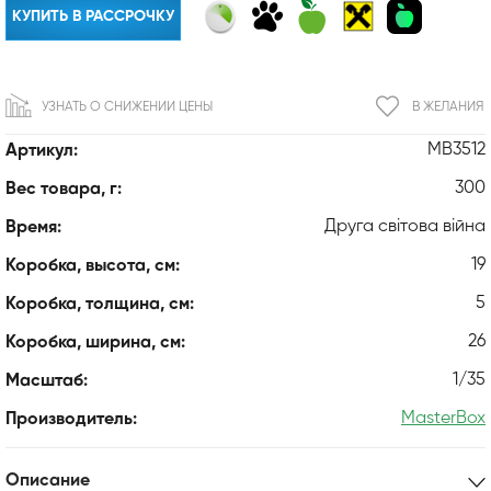
КУПИТЬ В РАССРОЧКУ
УЗНАТЬ О СНИЖЕНИИ ЦЕНЫ
В ЖЕЛАНИЯ
MB3512
Артикул:
300
Вес товара, г:
Друга світова війна
Время:
19
Коробка, высота, см:
5
Коробка, толщина, см:
26
Коробка, ширина, см:
1/35
Масштаб:
MasterBox
Производитель:
Описание