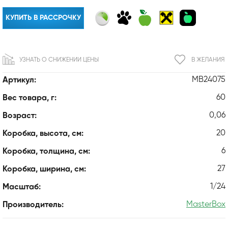
КУПИТЬ В РАССРОЧКУ
УЗНАТЬ О СНИЖЕНИИ ЦЕНЫ
В ЖЕЛАНИЯ
MB24075
Артикул:
60
Вес товара, г:
0,06
Возраст:
20
Коробка, высота, см:
6
Коробка, толщина, см:
27
Коробка, ширина, см:
1/24
Масштаб:
MasterBox
Производитель: