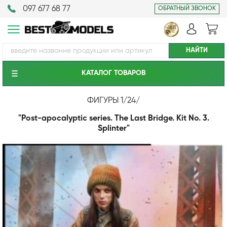
097 677 68 77
ОБРАТНЫЙ ЗВОНОК
КАТАЛОГ ТОВАРОВ
ФИГУРЫ 1/24
/
"Pоst-apocalyptic series. The Last Bridge. Kit No. 3.
Splinter"