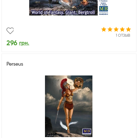
1 ОТЗЫВ
296
грн.
Perseus