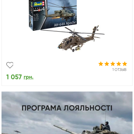
1 ОТЗЫВ
1 057
грн.