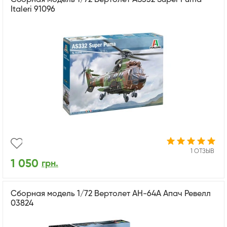
Italeri 91096
1 ОТЗЫВ
1 050
грн.
Сборная модель 1/72 Вертолет AH-64A Апач Ревелл
03824