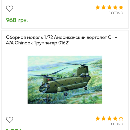
1 ОТЗЫВ
968
грн.
Сборная модель 1/72 Американский вертолет CH-
47A Chinook Трумпетер 01621
1 ОТЗЫВ