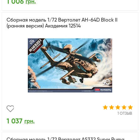
1 006
грн.
Сборная модель 1/72 Вертолет AH-64D Block II
(ранняя версия) Академия 12514
1 ОТЗЫВ
1 037
грн.
Сборная модель 1/72 Вертолет AS332 Super Puma