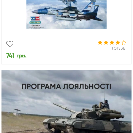
1 ОТЗЫВ
741
грн.