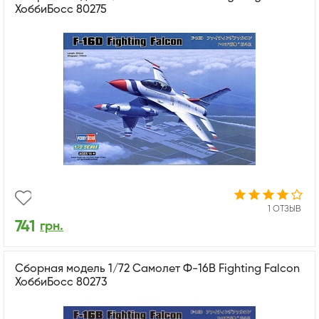
ХоббиБосс 80275
1 ОТЗЫВ
741
грн.
Сборная модель 1/72 Самолет Ф-16B Fighting Falcon
ХоббиБосс 80273