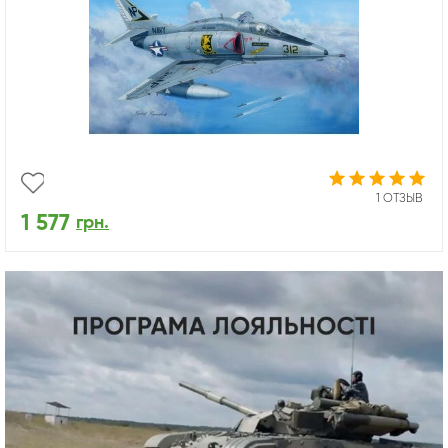
1 ОТЗЫВ
1 577
грн.