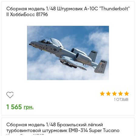
Сборная модель 1/48 Штурмовик А-10С "Thunderbolt"
II ХоббиБосс 81796
1 ОТЗЫВ
1 565
грн.
Сборная модель 1/48 Бразильский лёгкий
турбовинтовой штурмовик EMB-314 Super Tucano