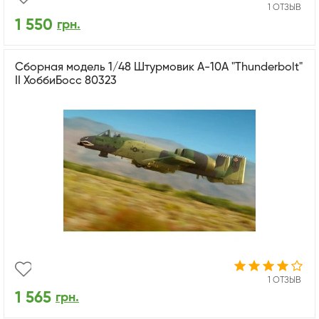
1 ОТЗЫВ
1 550
грн.
Сборная модель 1/48 Штурмовик А-10A "Thunderbolt"
II ХоббиБосс 80323
1 ОТЗЫВ
1 565
грн.