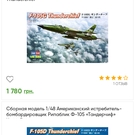
1 ОТЗЫВ
1 780
грн.
Сборная модель 1/48 Американский истребитель-
бомбардировщик Рипаблик Ф-105 «Тандерчиф»
ХоббиБосс