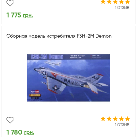
1 ОТЗЫВ
1 775
грн.
Сборная модель истребителя F3H-2M Demon
1 ОТЗЫВ
1 780
грн.