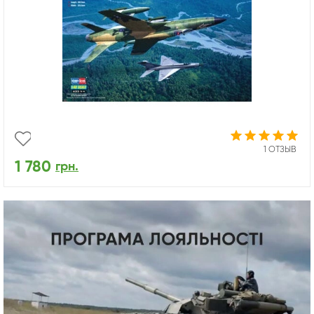
1 ОТЗЫВ
1 780
грн.