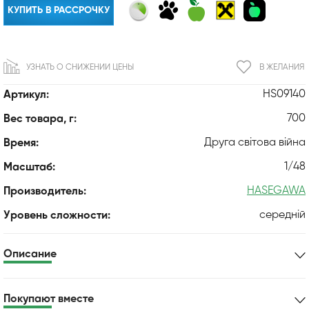
КУПИТЬ В РАССРОЧКУ
УЗНАТЬ О СНИЖЕНИИ ЦЕНЫ
В ЖЕЛАНИЯ
HS09140
Артикул:
700
Вес товара, г:
Друга світова війна
Время:
1/48
Масштаб:
HASEGAWA
Производитель:
середній
Уровень сложности:
Описание
Покупают вместе