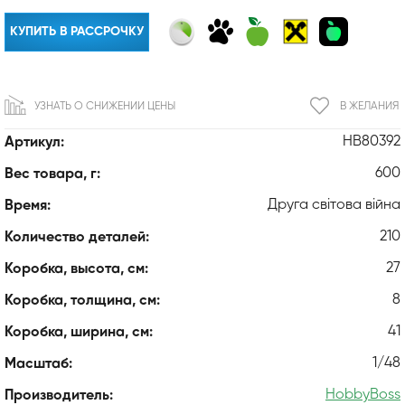
КУПИТЬ В РАССРОЧКУ
УЗНАТЬ О СНИЖЕНИИ ЦЕНЫ
В ЖЕЛАНИЯ
HB80392
Артикул:
600
Вес товара, г:
Друга світова війна
Время:
210
Количество деталей:
27
Коробка, высота, см:
8
Коробка, толщина, см:
41
Коробка, ширина, см:
1/48
Масштаб:
HobbyBoss
Производитель: