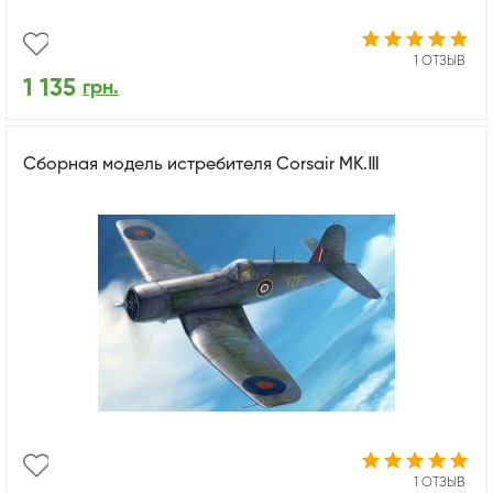
1 ОТЗЫВ
1 135
грн.
Сборная модель истребителя Corsair MK.Ⅲ
1 ОТЗЫВ