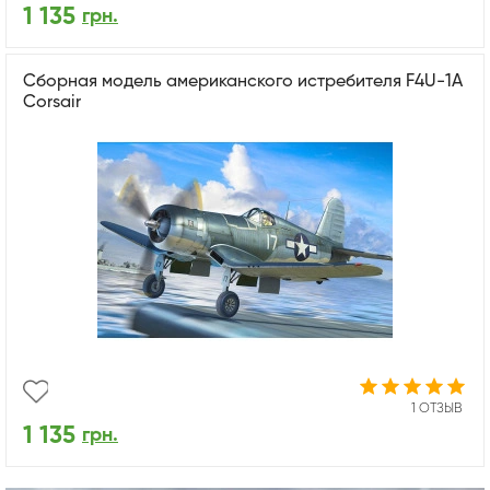
1 135
грн.
Сборная модель американского истребителя F4U-1A
Corsair
1 ОТЗЫВ
1 135
грн.