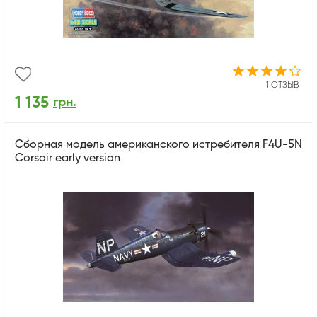
1 ОТЗЫВ
1 135
грн.
Сборная модель американского истребителя F4U-5N
Corsair early version