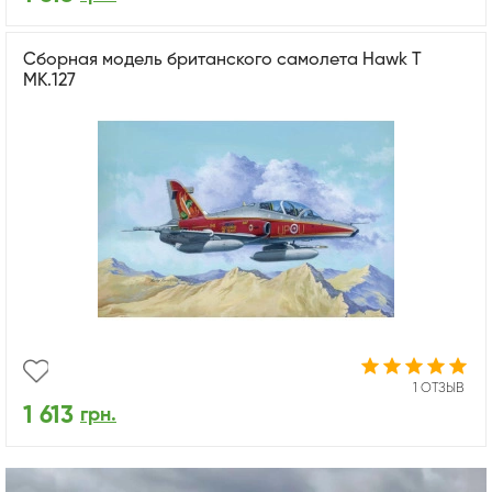
Сборная модель британского самолета Hawk T
MK.127
1 ОТЗЫВ
1 613
грн.