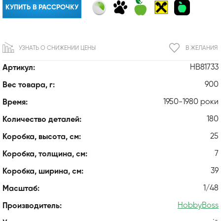
КУПИТЬ В РАССРОЧКУ
УЗНАТЬ О СНИЖЕНИИ ЦЕНЫ
В ЖЕЛАНИЯ
HB81733
Артикул:
900
Вес товара, г:
1950-1980 роки
Время:
180
Количество деталей:
25
Коробка, высота, см:
7
Коробка, толщина, см:
39
Коробка, ширина, см:
1/48
Масштаб:
HobbyBoss
Производитель: