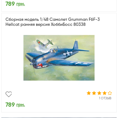
789
грн.
Сборная модель 1/48 Самолет Grumman F6F-3
Hellcat ранняя версия ХоббиБосс 80338
1 ОТЗЫВ
789
грн.