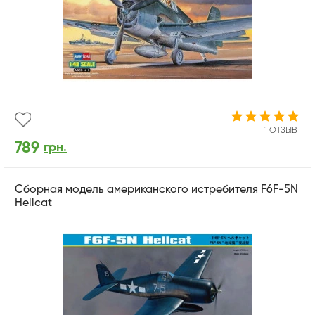
1 ОТЗЫВ
789
грн.
Сборная модель американского истребителя F6F-5N
Hellcat