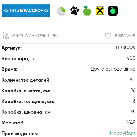
КУПИТЬ В РАССРОЧКУ
УЗНАТЬ О СНИЖЕНИИ ЦЕНЫ
В ЖЕЛАНИЯ
HB80329
Артикул:
400
Вес товара, г:
Друга світова війна
Время:
80
Количество деталей:
26
Коробка, высота, см:
6
Коробка, толщина, см:
39
Коробка, ширина, см:
1/48
Масштаб:
HobbyBoss
Производитель: