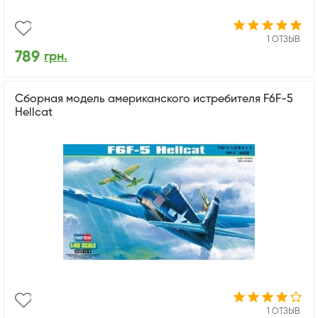
1 ОТЗЫВ
789
грн.
Сборная модель американского истребителя F6F-5
Hellcat
1 ОТЗЫВ