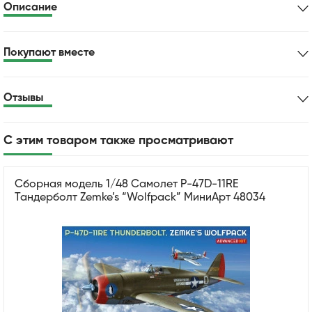
Описание
Покупают вместе
Отзывы
С этим товаром также просматривают
Сборная модель 1/48 Самолет P-47D-11RE
Тандерболт Zemke’s “Wolfpack” МиниАрт 48034