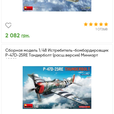
1 ОТЗЫВ
2 082
грн.
Сборная модель 1/48 Истребитель-бомбардировщик
P-47D-25RE Тандерболт (расш.версия) Миниарт
48001