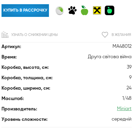
КУПИТЬ В РАССРОЧКУ
УЗНАТЬ О СНИЖЕНИИ ЦЕНЫ
В ЖЕЛАНИЯ
MA48012
Артикул:
Друга світова війна
Время:
39
Коробка, высота, см:
9
Коробка, толщина, см:
24
Коробка, ширина, см:
1/48
Масштаб:
Miniart
Производитель:
середній
Уровень сложности: