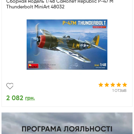
Сборная модель 1/48 Самолет Republic P-47 M
Thunderbolt MiniArt 48032
1 ОТЗЫВ
2 082
грн.