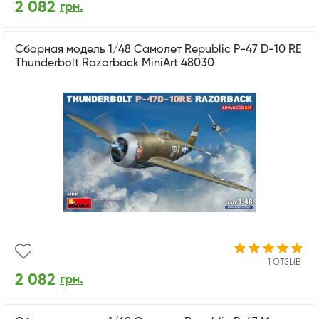
2 082
грн.
Сборная модель 1/48 Самолет Republic P-47 D-10 RE
Thunderbolt Razorback MiniArt 48030
1 ОТЗЫВ
2 082
грн.