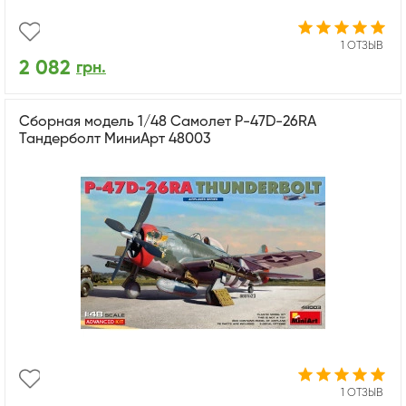
1 ОТЗЫВ
2 082
грн.
Сборная модель 1/48 Самолет P-47D-26RA
Тандерболт МиниАрт 48003
1 ОТЗЫВ