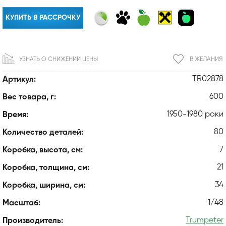
КУПИТЬ В РАССРОЧКУ
УЗНАТЬ О СНИЖЕНИИ ЦЕНЫ
В ЖЕЛАНИЯ
TR02878
Артикул:
600
Вес товара, г:
1950-1980 роки
Время:
80
Количество деталей:
7
Коробка, высота, см:
21
Коробка, толщина, см:
34
Коробка, ширина, см:
1/48
Масштаб:
Trumpeter
Производитель: