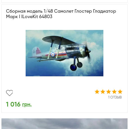
Сборная модель 1/48 Самолет Глостер Гладиатор
Марк I ILoveKit 64803
1 ОТЗЫВ
1 016
грн.