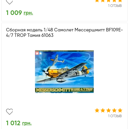
1 ОТЗЫВ
1 009
грн.
Сборная модель 1/48 Самолет Мессершмитт BF109E-
4/7 TROP Тамия 61063
1 ОТЗЫВ
1 012
грн.