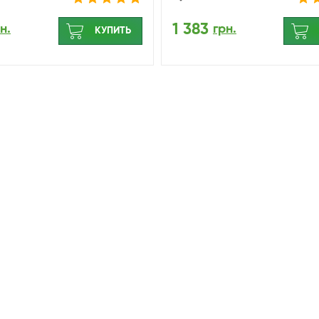
1 383
н.
грн.
КУПИТЬ