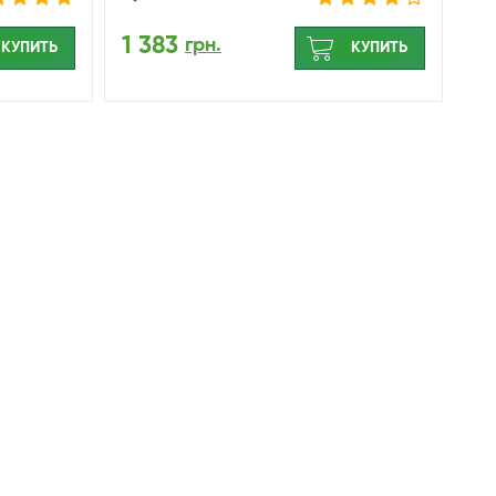
1 383
грн.
КУПИТЬ
КУПИТЬ