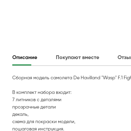
Описание
Покупают вместе
Отзы
Сборная модель самолета De Havilland "Wasp" F.1 Figh
В комплект набора входит:
7 литников с деталями
прозрачные детали
декаль,
схема для покраски модели,
пошаговая инструкция.