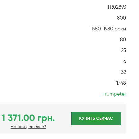
TR02893
800
1950-1980 роки
80
23
6
32
1/48
Trumpeter
1 371.00 грн.
КУПИТЬ CЕЙЧАС
Нашли дешевле?