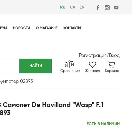
RU
UA
EN
РУМ
НОВОСТИ
О МАГАЗИНЕ
КОНТАКТЫ
Регистрация
/
Вход
Сравнение
Желания
Корзина
Трумпетер 02893
 Самолет De Havilland "Wasp" F.1
2893
ЕСТЬ В НАЛИЧИИ