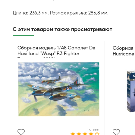
Длина: 236,3 мм. Размах крыльев: 285,8 мм.
С этим товаром также просматривают
Сборная модель 1/48 Самолет De
Сборная 
Havilland "Wasp" F.3 Fighter
Hurricane
Трумпетер 02894
1 отзыв