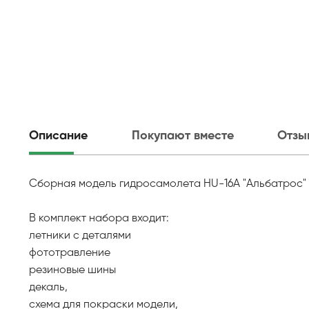
Описание
Покупают вместе
Отзы
Сборная модель гидросамолета HU-16A "Альбатрос" в
В комплект набора входит:
летники с деталями
фототравление
резиновые шины
декаль,
схема для покраски модели,