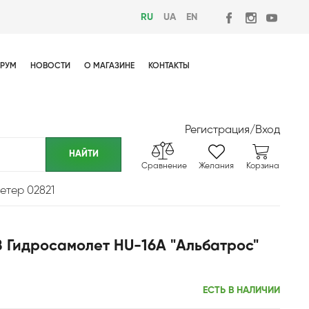
RU
UA
EN
РУМ
НОВОСТИ
О МАГАЗИНЕ
КОНТАКТЫ
Регистрация
/
Вход
Сравнение
Желания
Корзина
етер 02821
 Гидросамолет HU-16A "Альбатрос"
ЕСТЬ В НАЛИЧИИ