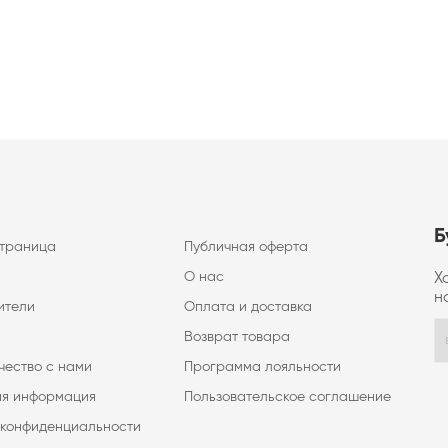
Б
страница
Публичная оферта
О нас
Х
н
ители
Оплата и доставка
Возврат товара
чество с нами
Программа лояльности
ая информация
Пользовательское соглашение
 конфиденциальности