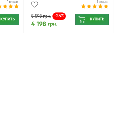
1 отзыв
1 отзыв
-25%
5 598
грн.
КУПИТЬ
КУПИТЬ
4 198
грн.