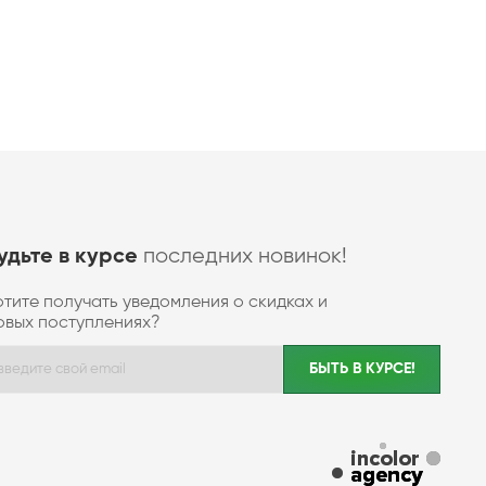
последних новинок!
удьте в курсе
отите получать уведомления о скидках и
овых поступлениях?