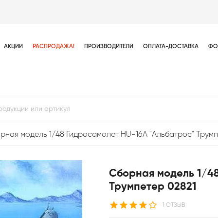
АКЦИИ
РАСПРОДАЖА!
ПРОИЗВОДИТЕЛИ
ОПЛАТА-ДОСТАВКА
ФО
рная модель 1/48 Гидросамолет HU-16A "Альбатрос" Трумп
Сборная модель 1/48
Трумпетер 02821
1 ОТЗЫВ