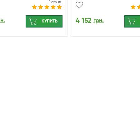
1 отзыв
4 152
н.
грн.
КУПИТЬ