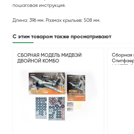
пошаговая инструкция.
Длина: 396 мм. Размах крыльев: 508 мм.
С этим товаром также просматривают
Сборная 
СБОРНАЯ МОДЕЛЬ МИДВЭЙ
Cпитфаер
ДВОЙНОЙ КОМБО
LIMITED Э