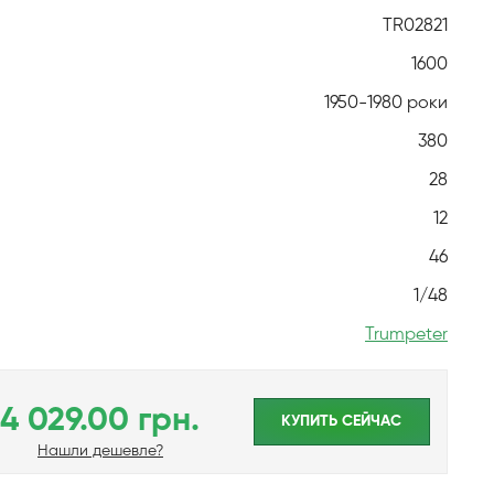
TR02821
1600
1950-1980 роки
380
28
12
46
1/48
Trumpeter
4 029.00 грн.
КУПИТЬ CЕЙЧАС
Нашли дешевле?