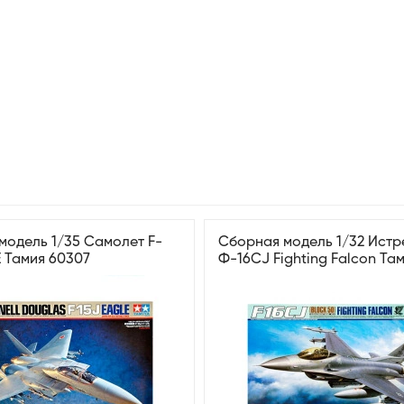
модель 1/35 Самолет F-
Сборная модель 1/32 Истр
E Тамия 60307
Ф-16CJ Fighting Falcon Та