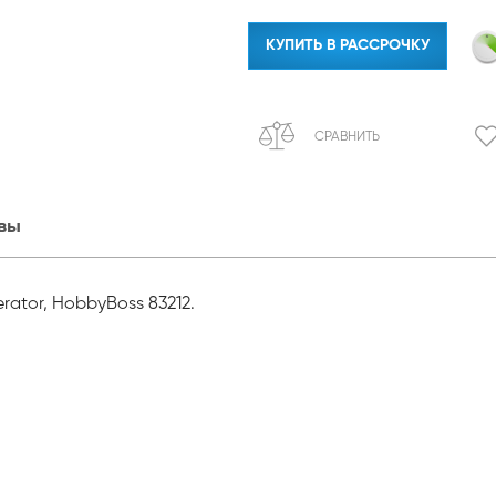
КУПИТЬ В РАССРОЧКУ
СРАВНИТЬ
вы
ator, HobbyBoss 83212.