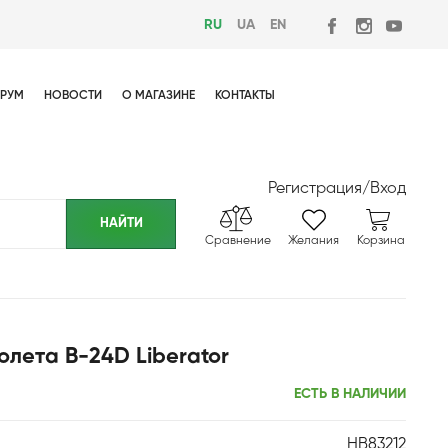
RU
UA
EN
РУМ
НОВОСТИ
О МАГАЗИНЕ
КОНТАКТЫ
Регистрация
/
Вход
Сравнение
Желания
Корзина
лета B-24D Liberator
ЕСТЬ В НАЛИЧИИ
HB83212