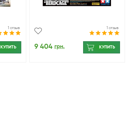
1 отзыв
1 отзыв
9 404
грн.
КУПИТЬ
КУПИТЬ