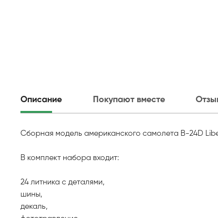
Описание
Покупают вместе
Отзы
Сборная модель американского самолета B-24D Liber
В комплект набора входит:
24 литника с деталями,
шины,
декаль,