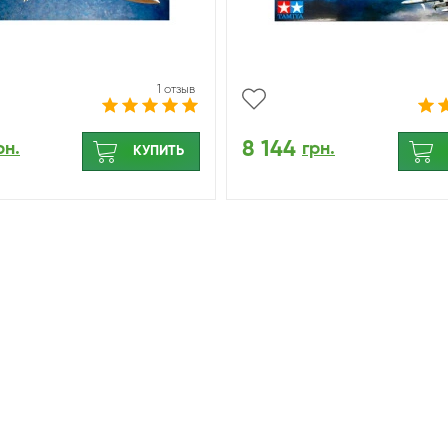
1 отзыв
8 144
рн.
грн.
КУПИТЬ