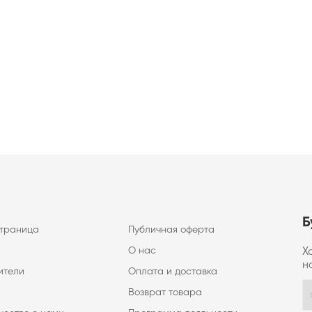
Б
страница
Публичная оферта
О нас
Х
н
ители
Оплата и доставка
Возврат товара