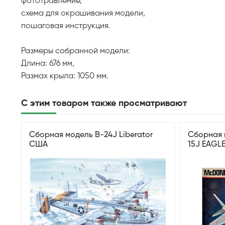
фототравление,
схема для окрашивания модели,
пошаговая инструкция.
Размеры собранной модели:
Длина: 676 мм,
Размах крыла: 1050 мм.
С этим товаром также просматривают
Сборная модель B-24J Liberator
Сборная 
США
15J EAGL