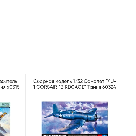
ебитель
Сборная модель 1/32 Самолет F4U-
мия 60315
1 CORSAIR “BIRDCAGE” Тамия 60324