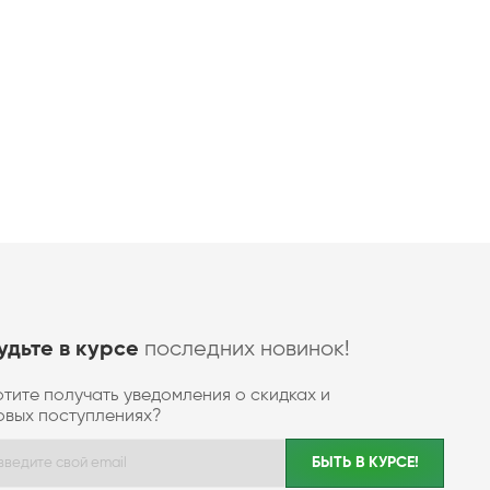
последних новинок!
удьте в курсе
отите получать уведомления о скидках и
овых поступлениях?