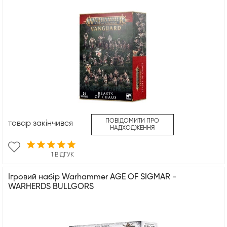
ПОВІДОМИТИ ПРО
товар закінчився
НАДХОДЖЕННЯ
1 ВІДГУК
Ігровий набір Warhammer AGE OF SIGMAR -
WARHERDS BULLGORS