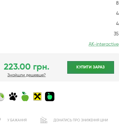
8
4
4
35
AK-interactive
223.00 грн.
КУПИТИ ЗАРАЗ
Знайшли дешевше?
У БАЖАННЯ
ДІЗНАТИСЬ ПРО ЗНИЖЕННЯ ЦІНИ