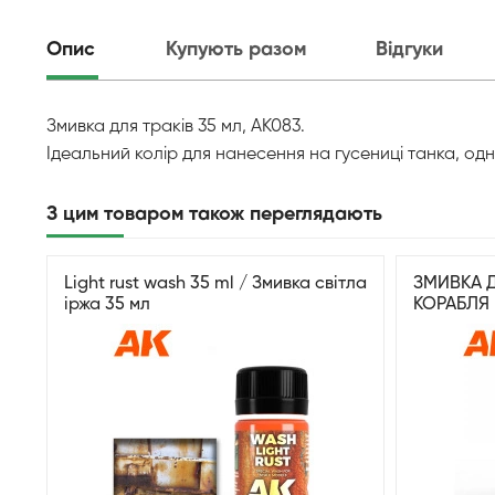
Опис
Купують разом
Відгуки
Змивка для траків 35 мл, AK083.
Ідеальний колір для нанесення на гусениці танка, од
З цим товаром також переглядають
Light rust wash 35 ml / Змивка світла
ЗМИВКА 
іржа 35 мл
КОРАБЛЯ