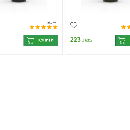
1 відгук
223
.
грн.
КУПИТИ