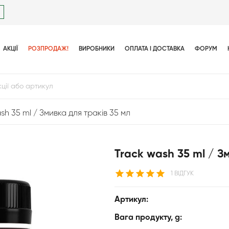
АКЦІЇ
РОЗПРОДАЖ!
ВИРОБНИКИ
ОПЛАТА І ДОСТАВКА
ФОРУМ
sh 35 ml / Змивка для траків 35 мл
Track wash 35 ml / З
1 ВІДГУК
Артикул:
Вага продукту, g: