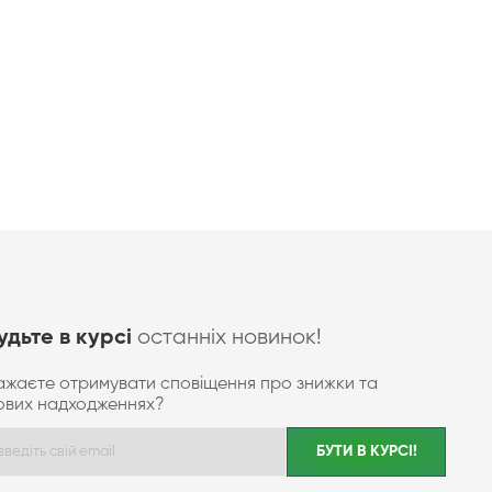
останніх новинок!
удьте в курсі
ажаєте отримувати сповіщення про знижки та
ових надходженнях?