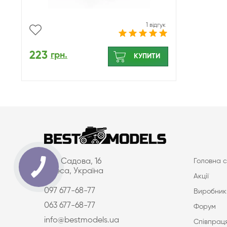
1 відгук
223
грн.
КУПИТИ
вул. Садова, 16
Головна с
Одеса, Україна
Акції
097 677-68-77
Виробник
063 677-68-77
Форум
info@bestmodels.ua
Співпраця