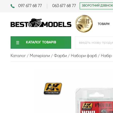
097 677 68 77
063 677 68 77
ЗВОРОТНИЙ ДЗВІНОК
ТОВАРИ
КАТАЛОГ ТОВАРIВ
Каталог
Матеріали
Фарби
Набори фарб
Набір