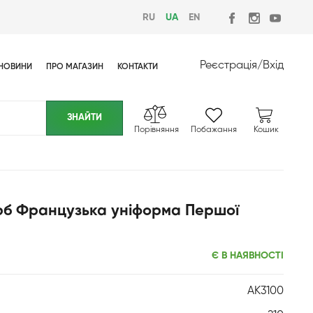
RU
UA
EN
Реєстрація
/
Вхід
НОВИНИ
ПРО МАГАЗИН
КОНТАКТИ
Порівняння
Побажання
Кошик
рб Французька уніформа Першої
Є В НАЯВНОСТІ
AK3100