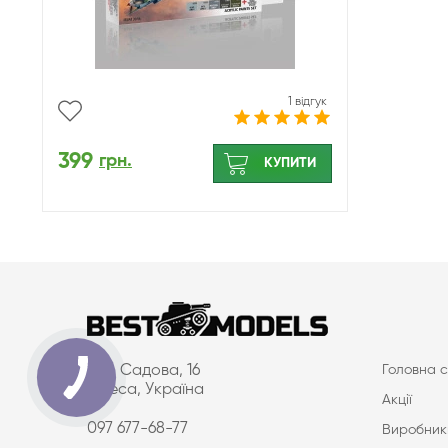
1 відгук
399
грн.
КУПИТИ
вул. Садова, 16
Головна с
Одеса, Україна
Акції
097 677-68-77
Виробник