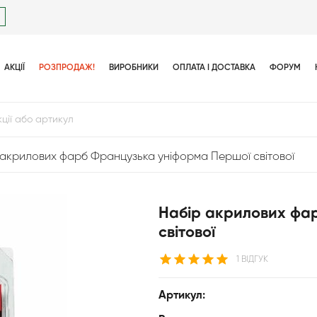
АКЦІЇ
РОЗПРОДАЖ!
ВИРОБНИКИ
ОПЛАТА І ДОСТАВКА
ФОРУМ
 акрилових фарб Французька уніформа Першої світової
Набір акрилових фа
світової
1 ВІДГУК
Артикул: