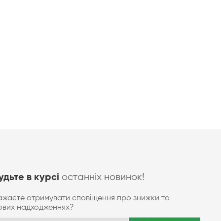
останніх новинок!
удьте в курсі
ажаєте отримувати сповіщення про знижки та
ових надходженнях?