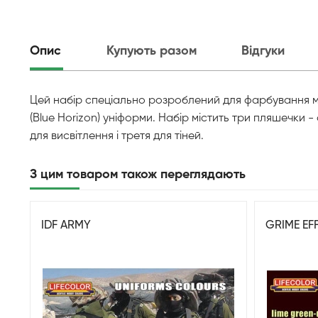
Опис
Купують разом
Відгуки
Цей набір спеціально розроблений для фарбування мін
(Blue Horizon) уніформи. Набір містить три пляшечки 
для висвітлення і третя для тіней.
З цим товаром також переглядають
IDF ARMY
GRIME EF