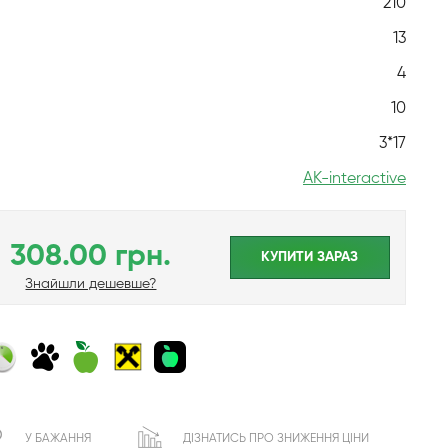
210
13
4
10
3*17
AK-interactive
308.00 грн.
КУПИТИ ЗАРАЗ
Знайшли дешевше?
У БАЖАННЯ
ДІЗНАТИСЬ ПРО ЗНИЖЕННЯ ЦІНИ