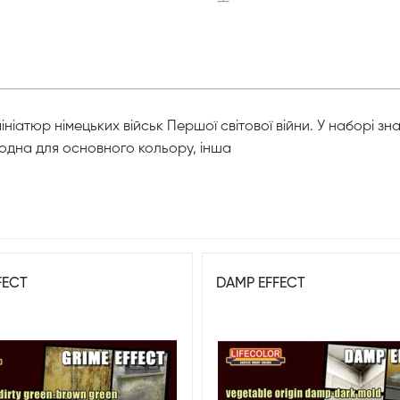
іатюр німецьких військ Першої світової війни. У наборі з
- одна для основного кольору, інша
FECT
DAMP EFFECT