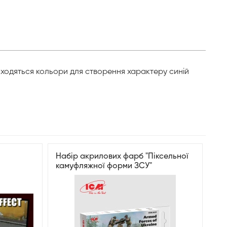
находяться кольори для створення характеру синій
Набір акрилових фарб "Піксельної
камуфляжної форми ЗСУ"