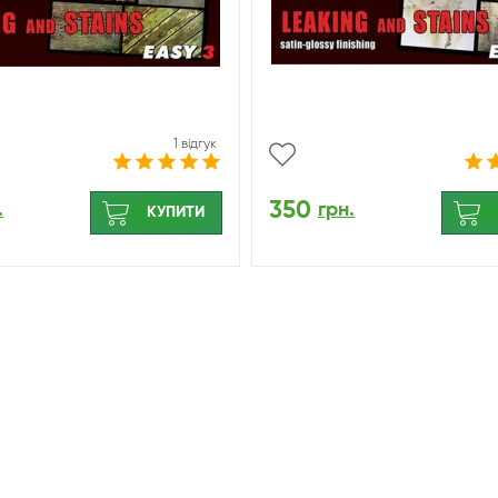
1 відгук
350
.
грн.
КУПИТИ