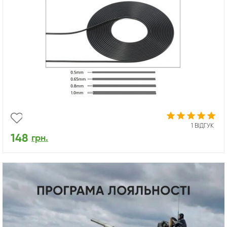
1 ВІДГУК
148
грн.