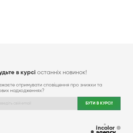
останніх новинок!
удьте в курсі
ажаєте отримувати сповіщення про знижки та
ових надходженнях?