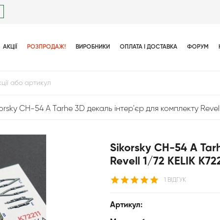
АКЦІЇ
РОЗПРОДАЖ!
ВИРОБНИКИ
ОПЛАТА І ДОСТАВКА
ФОРУМ
korsky CH-54 A Tarhe 3D декаль інтер'єр для комплекту Revell 
Sikorsky CH-54 A Tar
Revell 1/72 KELIK K72
1 ВІДГУК
Артикул: