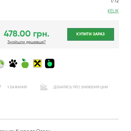
1/72
KELIK
478.00 грн.
КУПИТИ ЗАРАЗ
Знайшли дешевше?
У БАЖАННЯ
ДІЗНАТИСЬ ПРО ЗНИЖЕННЯ ЦІНИ