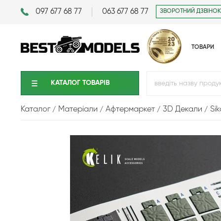
097 677 68 77
063 677 68 77
ЗВОРОТНИЙ ДЗВІНОК
ТОВАРИ
КАТАЛОГ ТОВАРIВ
Каталог
Матеріали
Афтермаркет
3D Декали
Si