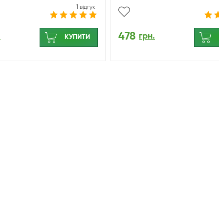
1 відгук
478
.
грн.
КУПИТИ