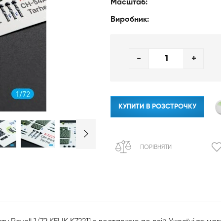
Масштаб:
Виробник:
-
+
КУПИТИ В РОЗСТРОЧКУ
ПОРІВНЯТИ