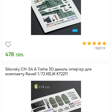
1 ВІДГУК
478
грн.
Sikorsky CH-54 A Tarhe 3D декаль інтер'єр для
комплекту Revell 1/72 KELIK K72211