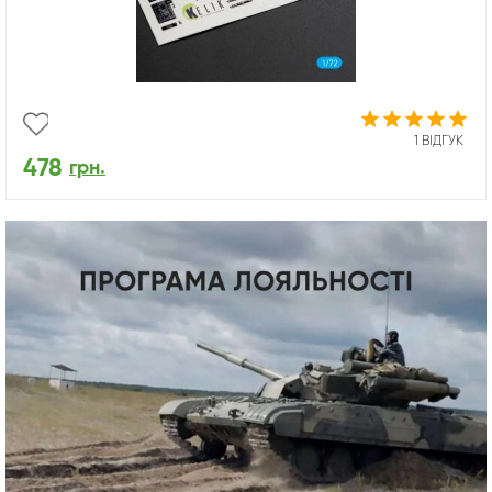
1 ВІДГУК
478
грн.