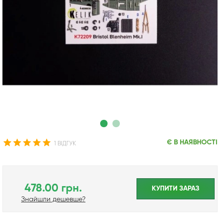
Є В НАЯВНОСТІ
1 ВІДГУК
478.00 грн.
КУПИТИ ЗАРАЗ
Знайшли дешевше?