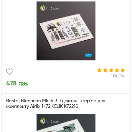
1 ВІДГУК
478
грн.
Bristol Blenheim Mk.IV 3D декаль інтер'єр для
комплекту Airfix 1/72 KELIK K72210