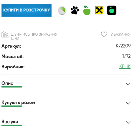
КУПИТИ В РОЗСТРОЧКУ
ДІЗНАТИСЬ ПРО ЗНИЖЕННЯ
У БАЖАННЯ
ЦІНИ
K72209
Артикул:
1/72
Масштаб:
KELIK
Виробник:
Опис
Купують разом
Відгуки