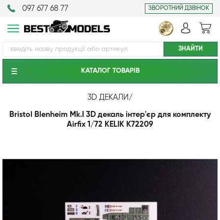
097 677 68 77
ЗВОРОТНИЙ ДЗВІНОК
КАТАЛОГ ТОВАРIВ
3D ДЕКАЛИ
/
Bristol Blenheim Mk.I 3D декаль інтер'єр для комплекту
Airfix 1/72 KELIK K72209