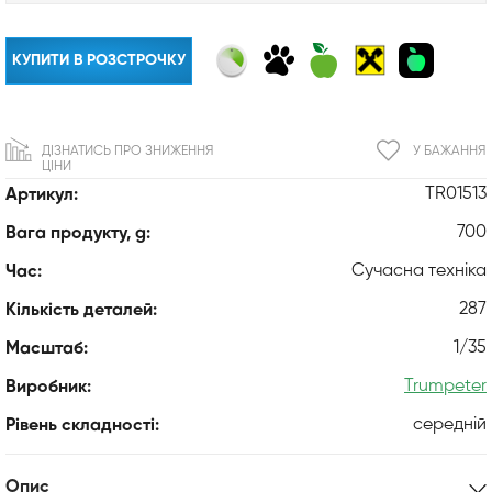
КУПИТИ В РОЗСТРОЧКУ
ДІЗНАТИСЬ ПРО ЗНИЖЕННЯ
У БАЖАННЯ
ЦІНИ
TR01513
Артикул:
700
Вага продукту, g:
Сучасна техніка
Час:
287
Кількість деталей:
1/35
Масштаб:
Trumpeter
Виробник:
середній
Рівень складності:
Опис