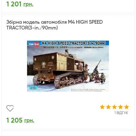
1 201
грн.
Збірна модель автомобіля M4 HIGH SPEED
TRACTOR(3-in./90mm)
1 ВІДГУК
1 205
грн.