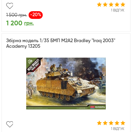
1 ВІДГУК
-20%
1 500
грн.
1 200
грн.
Збірна модель 1/35 БМП M2A2 Bradley "Iraq 2003"
Academy 13205
1 ВІДГУК