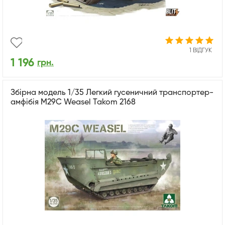
1 ВІДГУК
1 196
грн.
Збірна модель 1/35 Легкий гусеничний транспортер-
амфібія M29C Weasel Takom 2168