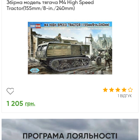
Збірна модель тягача M4 High Speed
Tractor(155mm/8-in./240mm)
1 ВІДГУК
1 205
грн.