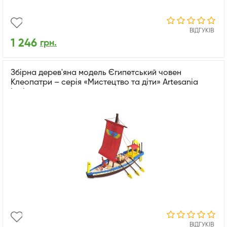
ВІДГУКІВ
1 246
грн.
Збірна дерев'яна модель Єгипетський човен
Клеопатри – серія «Мистецтво та діти» Artesania
Latina
ВІДГУКІВ