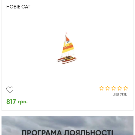
HOBIE CAT
ВІДГУКІВ
817
грн.