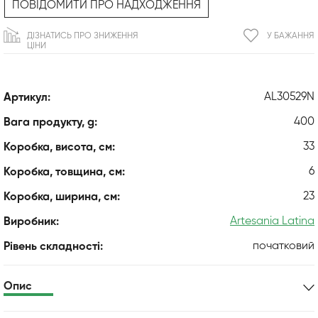
ПОВІДОМИТИ ПРО НАДХОДЖЕННЯ
ДІЗНАТИСЬ ПРО ЗНИЖЕННЯ
У БАЖАННЯ
ЦІНИ
AL30529N
Артикул:
400
Вага продукту, g:
33
Коробка, висота, см:
6
Коробка, товщина, см:
23
Коробка, ширина, см:
Artesania Latina
Виробник:
початковий
Рівень складності:
Опис