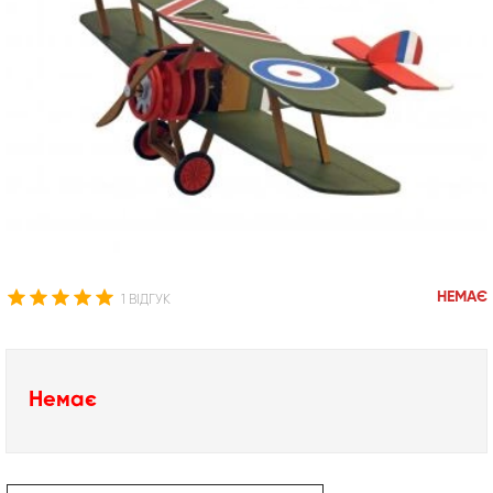
НЕМАЄ
1 ВІДГУК
Немає