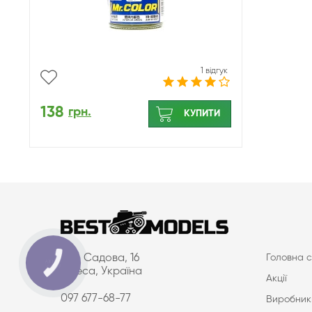
1 відгук
138
грн.
КУПИТИ
вул. Садова, 16
Головна с
КНОПКА
ЗВ'ЯЗКУ
Одеса, Україна
Акції
097 677-68-77
Виробник