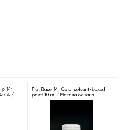
ip, Mr.
Flat Base, Mr. Color solvent-based
0 ml. /
paint 10 ml / Матова основа