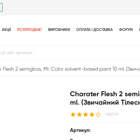
АКЦІЇ
РОЗПРОДАЖ!
ВИРОБНИКИ
ОПЛАТА І ДОСТАВКА
ФОРУМ
 Flesh 2 semigloss, Mr. Color solvent-based paint 10 ml. (Зв
Charater Flesh 2 semi
ml. (Звичайний Тілес
1 ВІДГУК
Артикул: