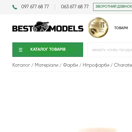
097 677 68 77
063 677 68 77
ЗВОРОТНИЙ ДЗВІНОК
ТОВАРИ
КАТАЛОГ ТОВАРIВ
Каталог
Матеріали
Фарби
Нітрофарби
Charater