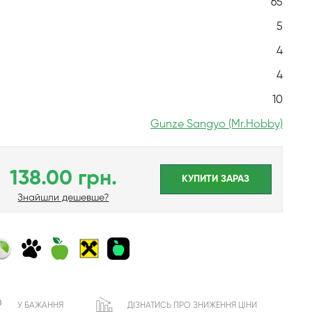
65
5
4
4
10
Gunze Sangyo (Mr.Hobby)
138.00 грн.
КУПИТИ ЗАРАЗ
Знайшли дешевше?
У БАЖАННЯ
ДІЗНАТИСЬ ПРО ЗНИЖЕННЯ ЦІНИ