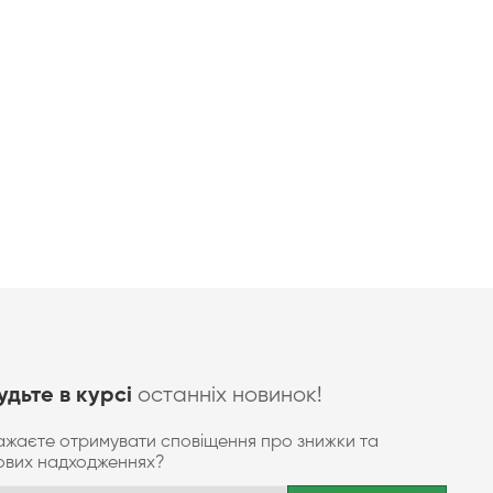
останніх новинок!
удьте в курсі
ажаєте отримувати сповіщення про знижки та
ових надходженнях?