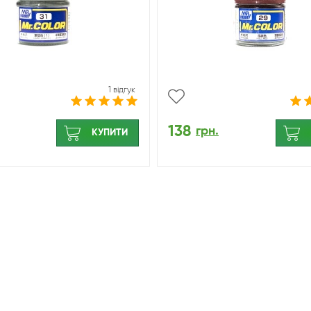
1 відгук
138
грн.
КУПИТИ