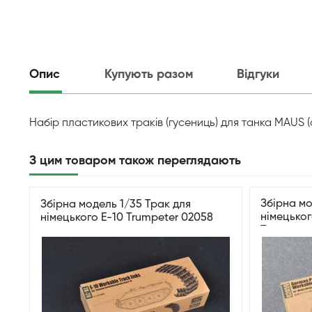
Опис
Купують разом
Відгуки
Набір пластикових траків (гусениць) для танка MAUS (а
З цим товаром також переглядають
Збірна мо
Збірна модель 1/35 Трак для
німецького
німецького E-10 Trumpeter 02058
Trumpete