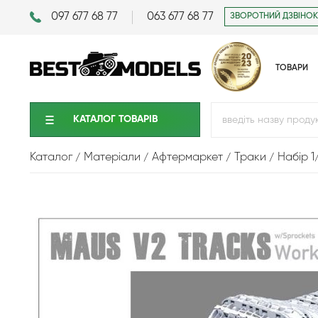
097 677 68 77
063 677 68 77
ЗВОРОТНИЙ ДЗВІНОК
ТОВАРИ
КАТАЛОГ ТОВАРIВ
Каталог
Матеріали
Афтермаркет
Траки
Набір 1