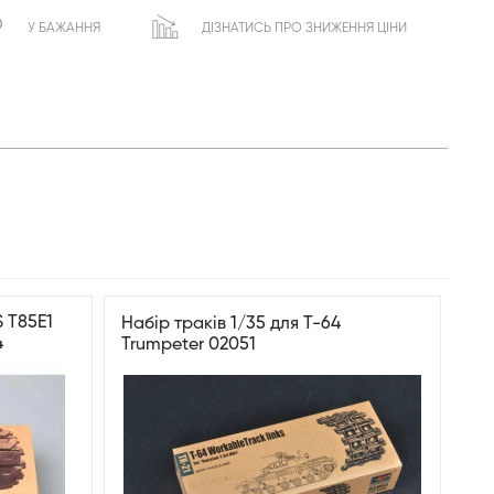
У БАЖАННЯ
ДІЗНАТИСЬ ПРО ЗНИЖЕННЯ ЦІНИ
S T85E1
Набір траків 1/35 для T-64
4
Trumpeter 02051