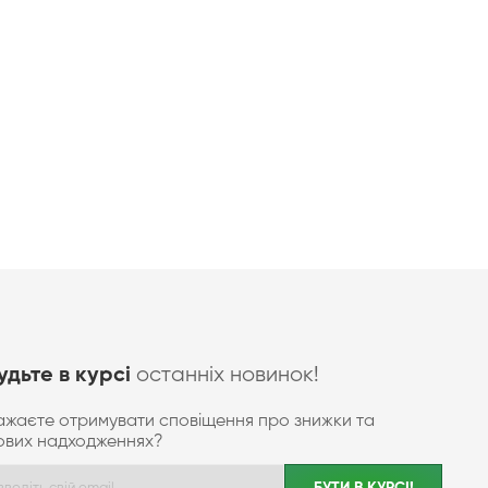
останніх новинок!
удьте в курсі
ажаєте отримувати сповіщення про знижки та
ових надходженнях?