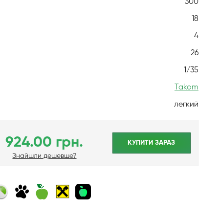
300
18
4
26
1/35
Takom
легкий
924.00 грн.
КУПИТИ ЗАРАЗ
Знайшли дешевше?