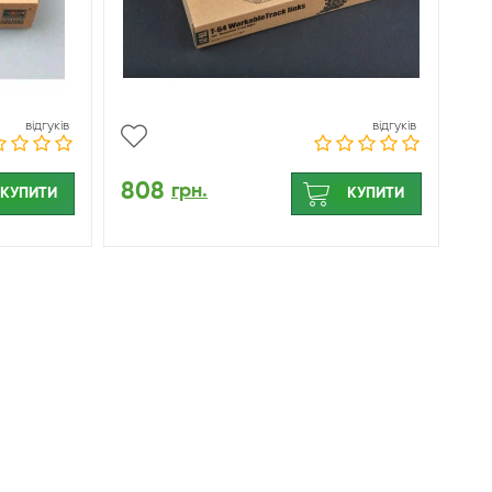
відгуків
відгуків
808
грн.
КУПИТИ
КУПИТИ