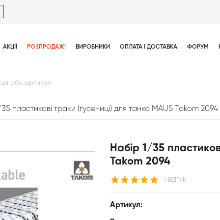
АКЦІЇ
РОЗПРОДАЖ!
ВИРОБНИКИ
ОПЛАТА І ДОСТАВКА
ФОРУМ
/35 пластикові траки (гусениці) для танка MAUS Takom 2094
Набір 1/35 пластиков
Takom 2094
1 ВІДГУК
Артикул: