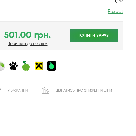
1/32
Foxbot
501.00 грн.
КУПИТИ ЗАРАЗ
Знайшли дешевше?
У БАЖАННЯ
ДІЗНАТИСЬ ПРО ЗНИЖЕННЯ ЦІНИ