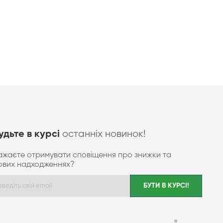
останніх новинок!
удьте в курсі
ажаєте отримувати сповіщення про знижки та
ових надходженнях?