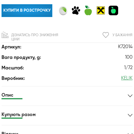
КУПИТИ В РОЗСТРОЧКУ
ДІЗНАТИСЬ ПРО ЗНИЖЕННЯ
У БАЖАННЯ
ЦІНИ
K72014
Артикул:
100
Вага продукту, g:
1/72
Масштаб:
KELIK
Виробник:
Опис
Купують разом