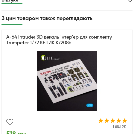
Відгуки
З цим товаром також переглядають
A-64 Intruder 3D декаль інтер'єр для комплекту
Trumpeter 1/72 КЕЛИК K72086
1 ВІДГУК
грн.