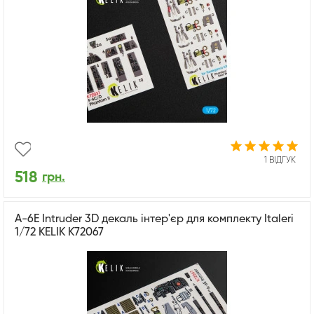
1 ВІДГУК
518
грн.
A-6E Intruder 3D декаль інтер'єр для комплекту Italeri
1/72 KELIK K72067