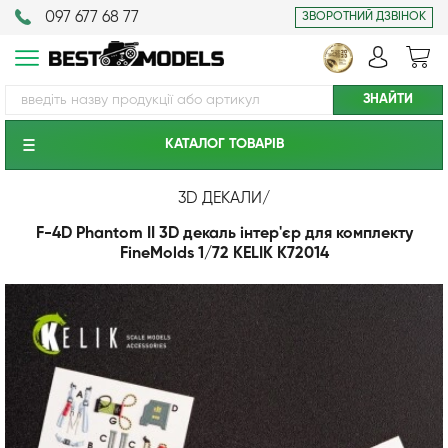
097 677 68 77
ЗВОРОТНИЙ ДЗВІНОК
КАТАЛОГ ТОВАРIВ
3D ДЕКАЛИ
/
F-4D Phantom II 3D декаль інтер'єр для комплекту
FineMolds 1/72 KELIK K72014