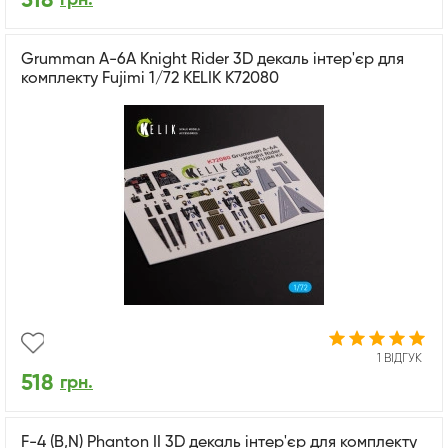
518
Grumman A-6A Knight Rider 3D декаль інтер'єр для
комплекту Fujimi 1/72 KELIK K72080
1 ВІДГУК
518
грн.
F-4 (B,N) Phanton II 3D декаль інтер'єр для комплекту