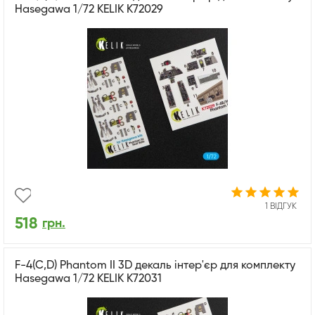
Hasegawa 1/72 KELIK K72029
1 ВІДГУК
518
грн.
F-4(C,D) Phantom II 3D декаль інтер'єр для комплекту
Hasegawa 1/72 KELIK K72031