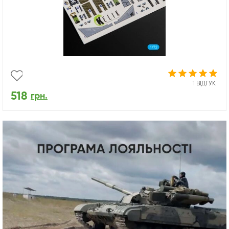
1 ВІДГУК
518
грн.