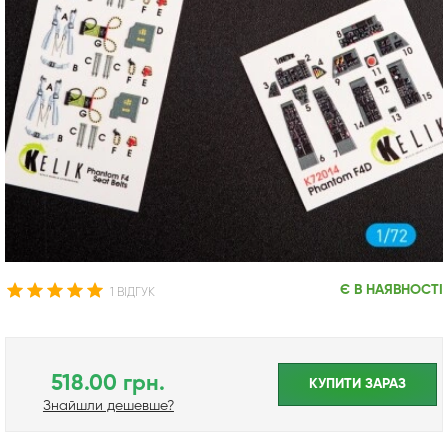
Є В НАЯВНОСТІ
1 ВІДГУК
518.00 грн.
КУПИТИ ЗАРАЗ
Знайшли дешевше?