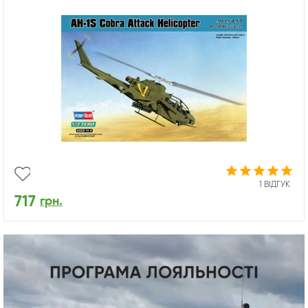
1 ВІДГУК
717
грн.