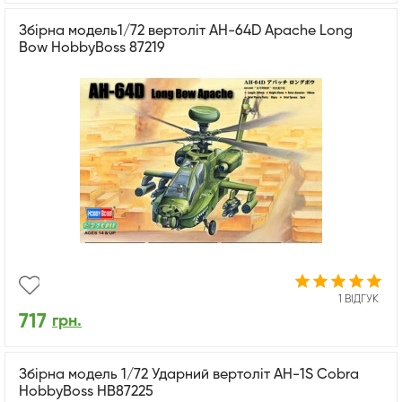
Збірна модель1/72 вертоліт AH-64D Apache Long
Bow HobbyBoss 87219
1 ВІДГУК
717
грн.
Збірна модель 1/72 Ударний вертоліт AH-1S Cobra
HobbyBoss HB87225