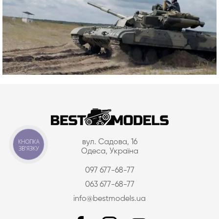
КНОПКА
вул. Садова, 16
ЗВ'ЯЗКУ
Одеса, Україна
097 677-68-77
063 677-68-77
info@bestmodels.ua