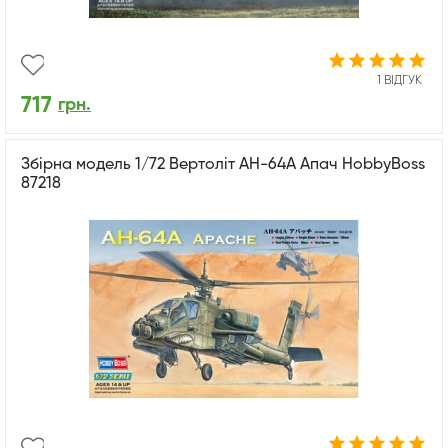
1 ВІДГУК
717
грн.
Збірна модель 1/72 Вертоліт AH-64A Апач HobbyBoss
87218