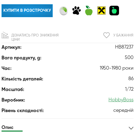
КУПИТИ В РОЗСТРОЧКУ
ДІЗНАТИСЬ ПРО ЗНИЖЕННЯ
У БАЖАННЯ
ЦІНИ
HB87237
Артикул:
500
Вага продукту, g:
1950-1980 роки
Час:
86
Кількість деталей:
1/72
Масштаб:
HobbyBoss
Виробник:
середній
Рівень складності:
Опис