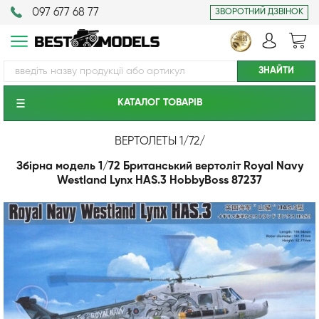
097 677 68 77
ЗВОРОТНИЙ ДЗВІНОК
КАТАЛОГ ТОВАРIВ
ВЕРТОЛЕТЫ 1/72
/
Збірна модель 1/72 Британський вертоліт Royal Navy
Westland Lynx HAS.3 HobbyBoss 87237