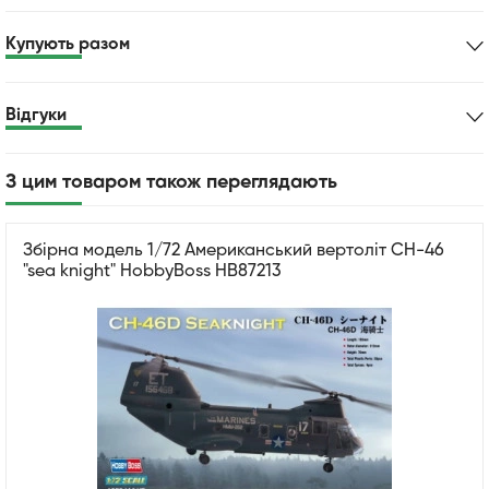
Купують разом
Відгуки
З цим товаром також переглядають
Збірна модель 1/72 Американський вертоліт CH-46
"sea knight" HobbyBoss HB87213