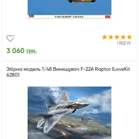
1 ВІДГУК
3 060
грн.
Збірна модель 1/48 Винищувач F-22A Raptor ILoveKit
62801