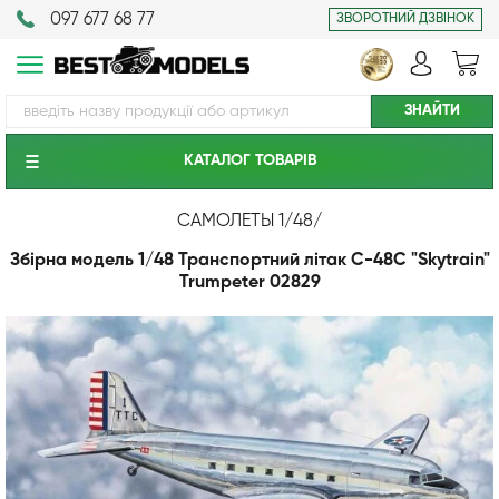
097 677 68 77
ЗВОРОТНИЙ ДЗВІНОК
КАТАЛОГ ТОВАРIВ
САМОЛЕТЫ 1/48
/
Збірна модель 1/48 Транспортний літак C-48C "Skytrain"
Trumpeter 02829