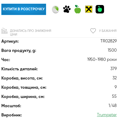
КУПИТИ В РОЗСТРОЧКУ
ДІЗНАТИСЬ ПРО ЗНИЖЕННЯ
У БАЖАННЯ
ЦІНИ
TR02829
Артикул:
1500
Вага продукту, g:
1950-1980 роки
Час:
379
Кількість деталей:
32
Коробка, висота, см:
9
Коробка, товщина, см:
55
Коробка, ширина, см:
1/48
Масштаб:
Trumpeter
Виробник: