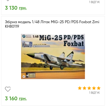
1 ВІДГУК
3 130
грн.
Збірна модель 1/48 Літак MIG-25 PD/PDS Foxbat Zimi
KH80119
1 ВІДГУК
3 160
грн.