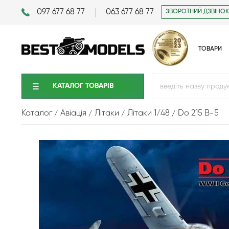
097 677 68 77
063 677 68 77
ЗВОРОТНИЙ ДЗВІНОК
ТОВАРИ
КАТАЛОГ ТОВАРIВ
Каталог
Авіація
Літаки
Літаки 1/48
Do 215 B-5