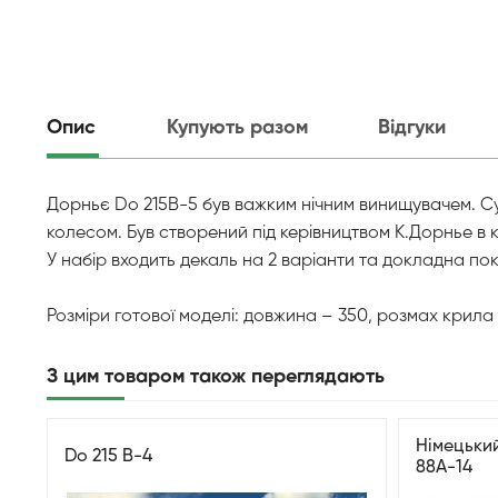
Опис
Купують разом
Відгуки
Дорньє Do 215B-5 був важким нічним винищувачем. С
колесом. Був створений під керівництвом К.Дорнье в
У набір входить декаль на 2 варіанти та докладна пок
Розміри готової моделі: довжина – 350, розмах крила 
З цим товаром також переглядають
Німецьки
Do 215 B-4
88A-14