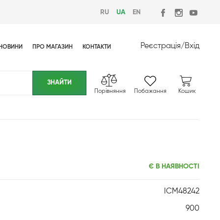
RU
UA
EN
Реєстрація
/
Вхід
НОВИНИ
ПРО МАГАЗИН
КОНТАКТИ
Порівняння
Побажання
Кошик
Є В НАЯВНОСТІ
ICM48242
900