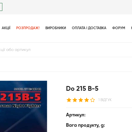
АКЦІЇ
РОЗПРОДАЖ!
ВИРОБНИКИ
ОПЛАТА І ДОСТАВКА
ФОРУМ
Do 215 B-5
1 ВІДГУК
Артикул:
Вага продукту, g: