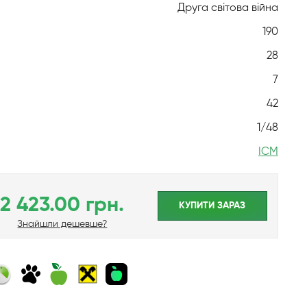
Друга світова війна
190
28
7
42
1/48
ICM
2 423.00 грн.
КУПИТИ ЗАРАЗ
Знайшли дешевше?