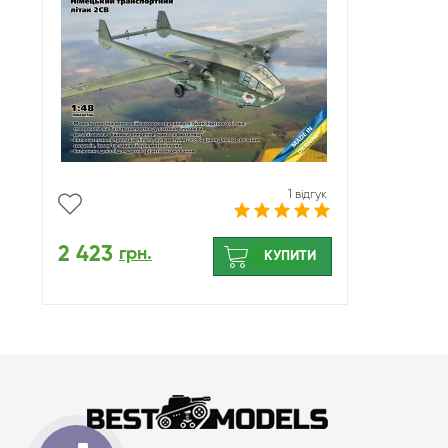
1 відгук
2 423
грн.
КУПИТИ