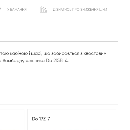
У БАЖАННЯ
ДІЗНАТИСЬ ПРО ЗНИЖЕННЯ ЦІНИ
тою кабіною і шасі, що забирається з хвостовим
го бомбардувальника Do 215В-4.
Do 17Z-7