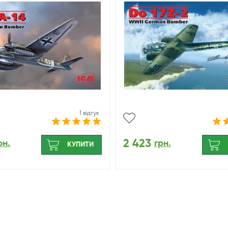
1 відгук
2 423
рн.
грн.
КУПИТИ