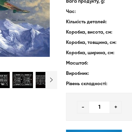
Вага продукту, g:
Час:
Кількість деталей:
Коробка, висота, см:
Коробка, товщина, см:
Коробка, ширина, см:
Масштаб:
Виробник:
Рівень складності:
-
+