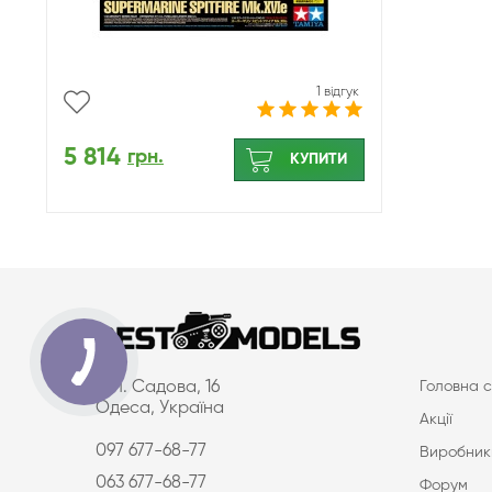
1 відгук
5 814
грн.
КУПИТИ
вул. Садова, 16
Головна с
Одеса, Україна
Акції
097 677-68-77
Виробник
063 677-68-77
Форум