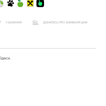
У БАЖАННЯ
ДІЗНАТИСЬ ПРО ЗНИЖЕННЯ ЦІНИ
Одеси.