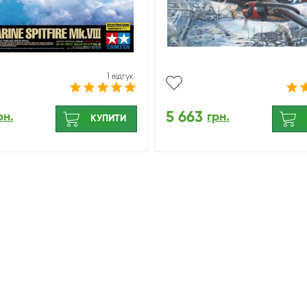
1 відгук
5 663
рн.
грн.
КУПИТИ