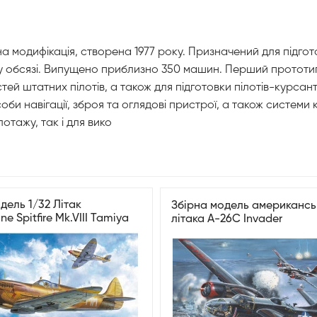
модифікація, створена 1977 року. Призначений для підгото
му обсязі. Випущено приблизно 350 машин. Перший прототип 
ей штатних пілотів, а також для підготовки пілотів-курсан
асоби навігації, зброя та оглядові пристрої, а також систем
отажу, так і для вико
дель 1/32 Літак
Збірна модель американсь
e Spitfire Mk.VIII Tamiya
літака A-26C Invader