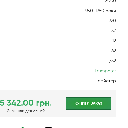
3000
1950-1980 роки
920
37
12
62
1/32
Trumpeter
майстер
5 342.00 грн.
КУПИТИ ЗАРАЗ
Знайшли дешевше?