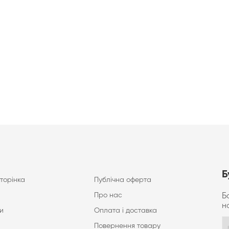
Б
торінка
Публічна оферта
Про нас
Б
н
и
Оплата і доставка
Повернення товару