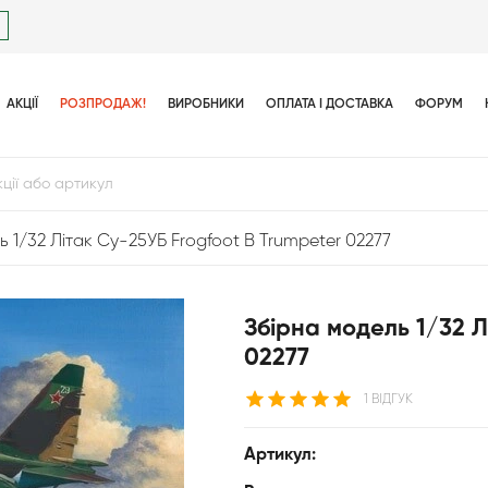
АКЦІЇ
РОЗПРОДАЖ!
ВИРОБНИКИ
ОПЛАТА І ДОСТАВКА
ФОРУМ
ь 1/32 Літак Су-25УБ Frogfoot B Trumpeter 02277
Збірна модель 1/32 Л
02277
1 ВІДГУК
Артикул: