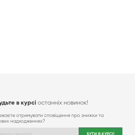
останніх новинок!
удьте в курсі
ажаєте отримувати сповіщення про знижки та
ових надходженнях?