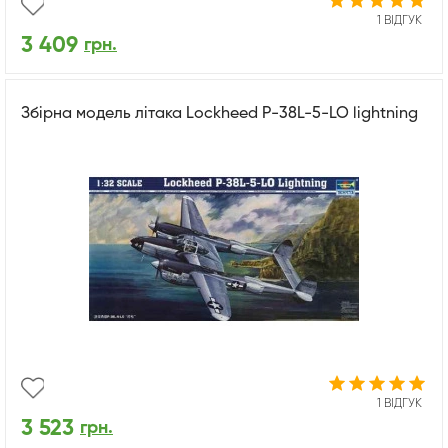
1 ВІДГУК
3 409
грн.
Збірна модель літака Lockheed P-38L-5-LO lightning
1 ВІДГУК
3 523
грн.