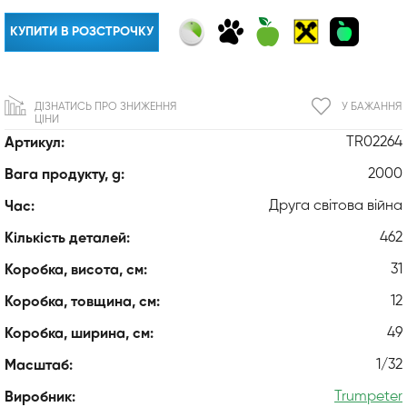
КУПИТИ В РОЗСТРОЧКУ
ДІЗНАТИСЬ ПРО ЗНИЖЕННЯ
У БАЖАННЯ
ЦІНИ
TR02264
Артикул:
2000
Вага продукту, g:
Друга світова війна
Час:
462
Кількість деталей:
31
Коробка, висота, см:
12
Коробка, товщина, см:
49
Коробка, ширина, см:
1/32
Масштаб:
Trumpeter
Виробник: