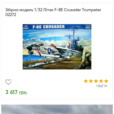
Збірна модель 1/32 Літак F-8E Crusader Trumpeter
02272
1 ВІДГУК
3 617
грн.