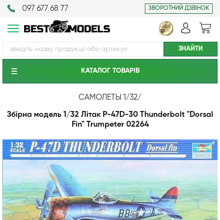
097 677 68 77
ЗВОРОТНИЙ ДЗВІНОК
КАТАЛОГ ТОВАРIВ
САМОЛЕТЫ 1/32
/
Збірна модель 1/32 Літак P-47D-30 Thunderbolt "Dorsal
Fin" Trumpeter 02264