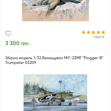
1 ВІДГУК
3 300
грн.
Збірна модель 1/32 Винищувач МіГ-23MF "Flogger-B"
Trumpeter 03209