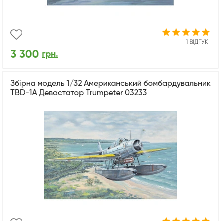
1 ВІДГУК
3 300
грн.
Збірна модель 1/32 Американський бомбардувальник
TBD-1A Девастатор Trumpeter 03233