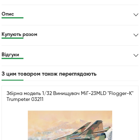
Опис
Купують разом
Відгуки
З цим товаром також переглядають
Збірна модель 1/32 Винищувач МіГ-23MLD "Flogger-K"
Trumpeter 03211