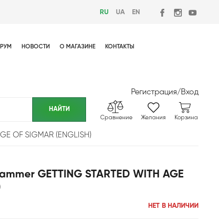
RU
UA
EN
РУМ
НОВОСТИ
О МАГАЗИНЕ
КОНТАКТЫ
Регистрация
/
Вход
Сравнение
Желания
Корзина
GE OF SIGMAR (ENGLISH)
hammer GETTING STARTED WITH AGE
)
НЕТ В НАЛИЧИИ