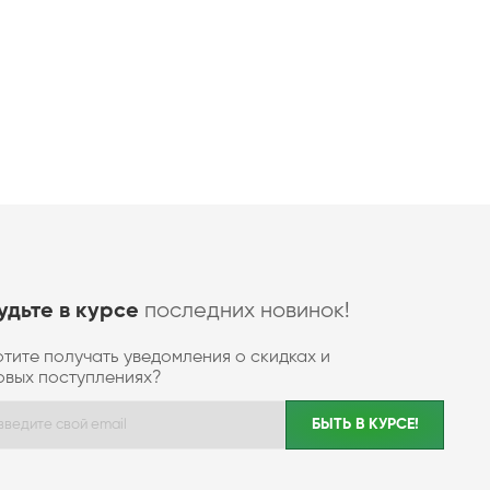
последних новинок!
удьте в курсе
отите получать уведомления о скидках и
овых поступлениях?