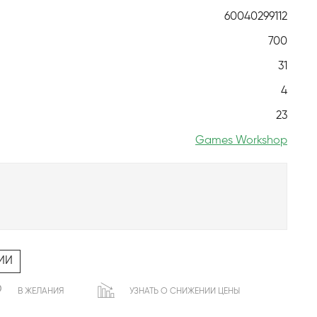
60040299112
700
31
4
23
Games Workshop
ИИ
В ЖЕЛАНИЯ
УЗНАТЬ О СНИЖЕНИИ ЦЕНЫ