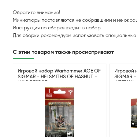
Обратите внимание!
Миниатюры поставляются не собравшими и не окра
Инструкция по сборке входит в набор.
Для сборки рекомендуем использовать специальные
С этим товаром также просматривают
Игровой набор Warhammer AGE OF
Игровой 
SIGMAR - HELSMITHS OF HASHUT -
SIGMAR -
WAR DESPOT
INFERNAL