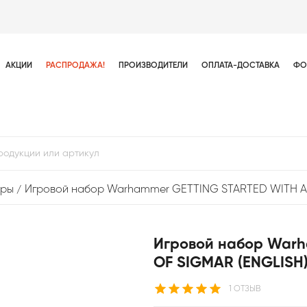
АКЦИИ
РАСПРОДАЖА!
ПРОИЗВОДИТЕЛИ
ОПЛАТА-ДОСТАВКА
ФО
оры
Игровой набор Warhammer GETTING STARTED WITH A
Игровой набор War
OF SIGMAR (ENGLISH
1 ОТЗЫВ