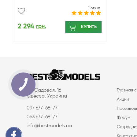
1 отзыв
2 294
грн.
КУПИТЬ
ул. Садовая, 16
Главная 
Одесса, Украина
Акции
097 677-68-77
Производ
063 677-68-77
Форум
info@bestmodels.ua
Сотрудни
Контактн