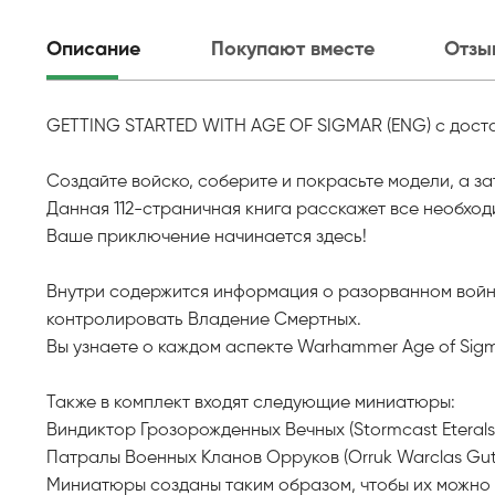
Описание
Покупают вместе
Отзы
GETTING STARTED WITH AGE OF SIGMAR (ENG) с достав
Создайте войско, соберите и покрасьте модели, а за
Данная 112-страничная книга расскажет все необход
Ваше приключение начинается здесь!
Внутри содержится информация о разорванном войно
контролировать Владение Смертных.
Вы узнаете о каждом аспекте Warhammer Age of Sigm
Также в комплект входят следующие миниатюры:
Виндиктор Грозорожденных Вечных (Stormcast Eterals
Патралы Военных Кланов Орруков (Orruk Warclas Gut
Миниатюры созданы таким образом, чтобы их можно б