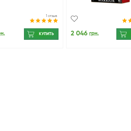
1 отзыв
2 046
рн.
грн.
КУПИТЬ