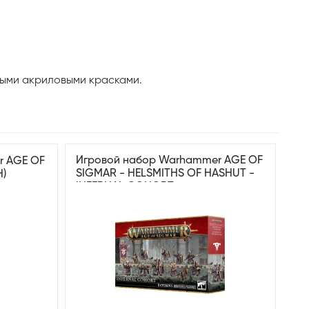
ными акриловыми красками.
Игровой набор Warhammer AGE OF
r AGE OF
SIGMAR - HELSMITHS OF HASHUT -
H)
INFERNAL COHORT