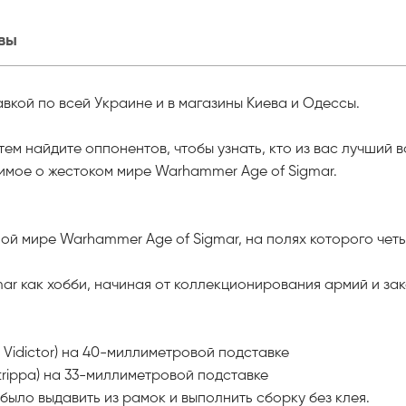
вы
кой по всей Украине и в магазины Киева и Одессы.
тем найдите оппонентов, чтобы узнать, кто из вас лучший 
имое о жестоком мире Warhammer Age of Sigmar.
й мире Warhammer Age of Sigmar, на полях которого чет
ar как хобби, начиная от коллекционирования армий и за
 Vidictor) на 40-миллиметровой подставке
rippa) на 33-миллиметровой подставке
ыло выдавить из рамок и выполнить сборку без клея.