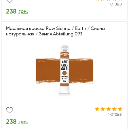
1 ОТЗЫВ
238
грн.
Масляная краска Raw Sienna / Earth / Сиена
натуральная / Земля Abteilung 093
1 ОТЗЫВ
238
грн.