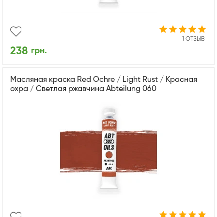
1 ОТЗЫВ
238
грн.
Масляная краска Red Ochre / Light Rust / Красная
охра / Светлая ржавчина Abteilung 060