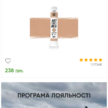
1 ОТЗЫВ
238
грн.