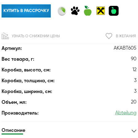
КУПИТЬ В РАССРОЧКУ
УЗНАТЬ О СНИЖЕНИИ ЦЕНЫ
В ЖЕЛАНИЯ
AKABT605
Артикул:
90
Вес товара, г:
12
Коробка, высота, см:
3
Коробка, толщина, см:
3
Коробка, ширина, см:
20
Объем, мл:
Abteilung
Производитель:
Описание