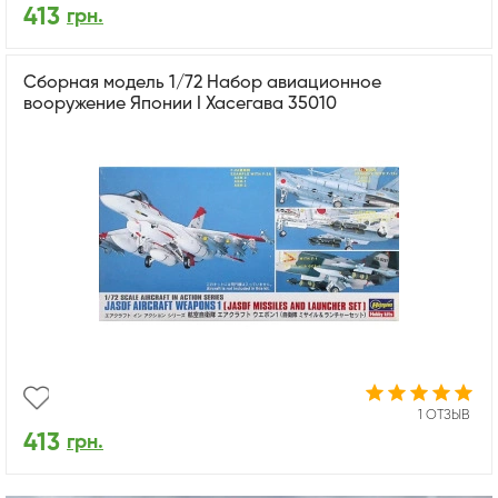
413
грн.
Сборная модель 1/72 Набор авиационное
вооружение Японии I Хасегава 35010
1 ОТЗЫВ
413
грн.