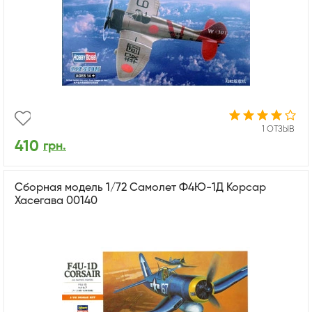
1 ОТЗЫВ
410
грн.
Сборная модель 1/72 Самолет Ф4Ю-1Д Корсар
Хасегава 00140