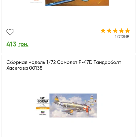
1 ОТЗЫВ
413
грн.
Сборная модель 1/72 Самолет P-47D Тандерболт
Хасегава 00138