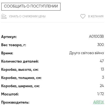
СООБЩИТЬ О ПОСТУПЛЕНИИ
УЗНАТЬ О СНИЖЕНИИ ЦЕНЫ
В ЖЕЛАНИЯ
A01003B
Артикул:
300
Вес товара, г:
Друга світова війна
Время:
47
Количество деталей:
13
Коробка, высота, см:
3
Коробка, толщина, см:
24
Коробка, ширина, см:
1/72
Масштаб:
AIRFIX
Производитель: