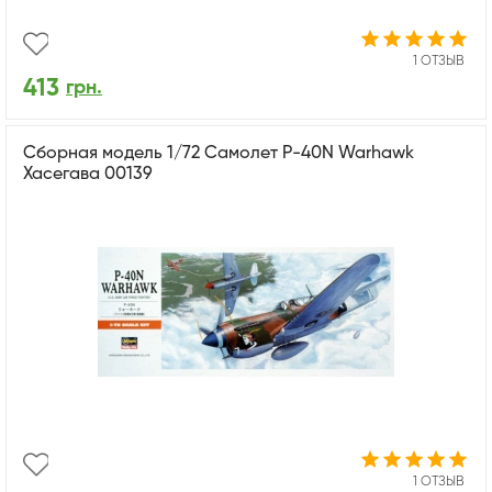
1 ОТЗЫВ
413
грн.
Сборная модель 1/72 Самолет P-40N Warhawk
Хасегава 00139
1 ОТЗЫВ