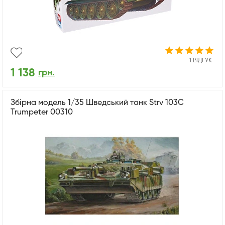
1 ВІДГУК
1 138
грн.
Збірна модель 1/35 Шведський танк Strv 103C
Trumpeter 00310