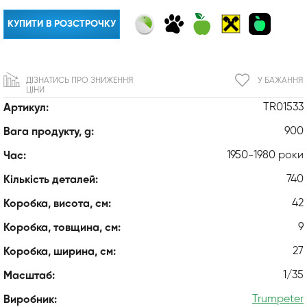
КУПИТИ В РОЗСТРОЧКУ
ДІЗНАТИСЬ ПРО ЗНИЖЕННЯ
У БАЖАННЯ
ЦІНИ
TR01533
Артикул:
900
Вага продукту, g:
1950-1980 роки
Час:
740
Кількість деталей:
42
Коробка, висота, см:
9
Коробка, товщина, см:
27
Коробка, ширина, см:
1/35
Масштаб:
Trumpeter
Виробник: