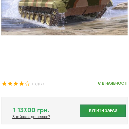
Є В НАЯВНОСТІ
1 ВІДГУК
1 137.00 грн.
КУПИТИ ЗАРАЗ
Знайшли дешевше?