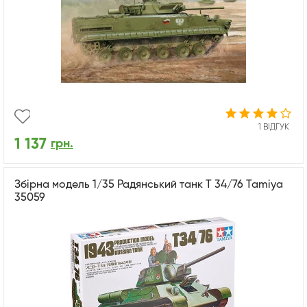
1 ВІДГУК
1 137
грн.
Збірна модель 1/35 Радянський танк Т 34/76 Tamiya
35059