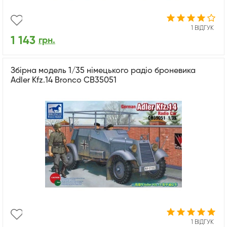
1 ВІДГУК
1 143
грн.
Збірна модель 1/35 німецького радіо броневика
Adler Kfz.14 Bronco CB35051
1 ВІДГУК