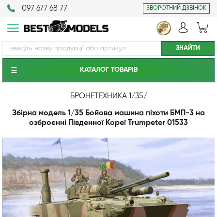
097 677 68 77
ЗВОРОТНИЙ ДЗВІНОК
КАТАЛОГ ТОВАРIВ
БРОНЕТЕХНИКА 1/35
/
Збірна модель 1/35 Бойова машина піхоти БМП-3 на
озброєнні Південної Кореї Trumpeter 01533