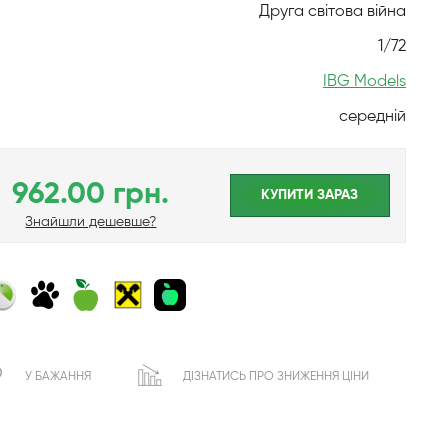
Друга світова війна
1/72
IBG Models
середній
962.00 грн.
КУПИТИ ЗАРАЗ
Знайшли дешевше?
У БАЖАННЯ
ДІЗНАТИСЬ ПРО ЗНИЖЕННЯ ЦІНИ