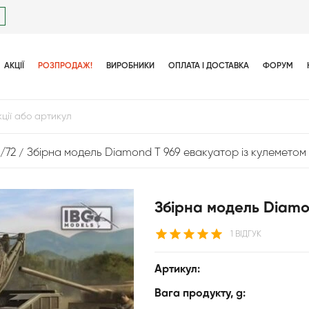
АКЦІЇ
РОЗПРОДАЖ!
ВИРОБНИКИ
ОПЛАТА І ДОСТАВКА
ФОРУМ
1/72
Збірна модель Diamond T 969 евакуатор із кулеметом
Збірна модель Diamo
1 ВІДГУК
Артикул:
Вага продукту, g: