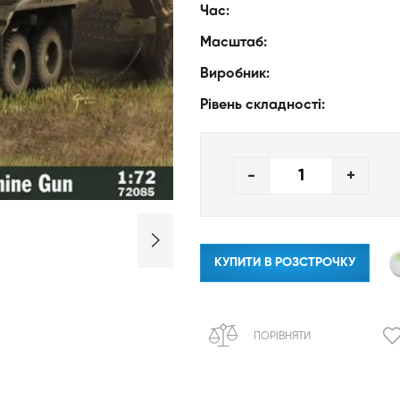
Час:
Масштаб:
Виробник:
Рівень складності:
-
+
КУПИТИ В РОЗСТРОЧКУ
ПОРІВНЯТИ