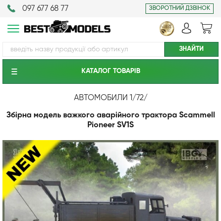
097 677 68 77
ЗВОРОТНИЙ ДЗВІНОК
КАТАЛОГ ТОВАРIВ
АВТОМОБИЛИ 1/72
/
Збірна модель важкого аварійного трактора Scammell
Pioneer SV1S