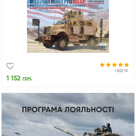
1 ВІДГУК
1 152
грн.