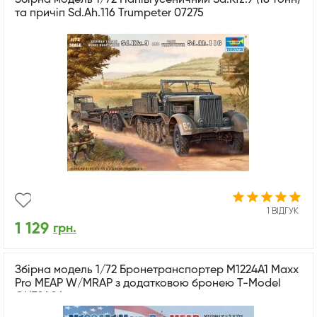
та причіп Sd.Ah.116 Trumpeter 07275
1 ВІДГУК
1 129
грн.
Збірна модель 1/72 Бронетранспортер M1224A1 Maxx
Pro MEAP W/MRAP з додатковою бронею T-Model
GH72A04