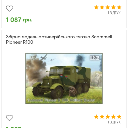
1 ВІДГУК
1 087
грн.
Збірна модель артилерійського тягача Scammell
Pioneer R100
1 ВІДГУК