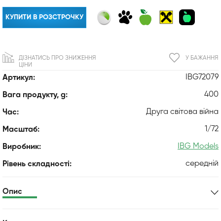
КУПИТИ В РОЗСТРОЧКУ
ДІЗНАТИСЬ ПРО ЗНИЖЕННЯ
У БАЖАННЯ
ЦІНИ
IBG72079
Артикул:
400
Вага продукту, g:
Друга світова війна
Час:
1/72
Масштаб:
IBG Models
Виробник:
середній
Рівень складності:
Опис