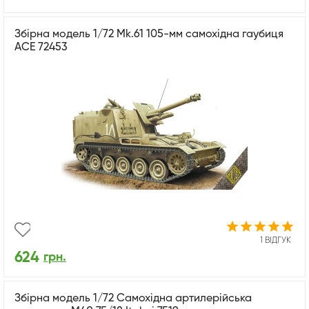
Збірна модель 1/72 Mk.61 105-мм самохідна гаубиця
ACE 72453
1 ВІДГУК
624
грн.
Збірна модель 1/72 Самохідна артилерійська