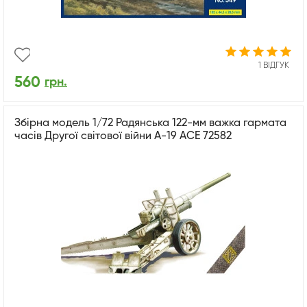
1 ВІДГУК
560
грн.
Збірна модель 1/72 Радянська 122-мм важка гармата
часів Другої світової війни А-19 ACE 72582