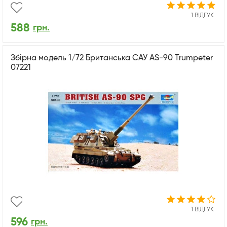
1 ВІДГУК
588
грн.
Збірна модель 1/72 Британська САУ AS-90 Trumpeter
07221
1 ВІДГУК
596
грн.