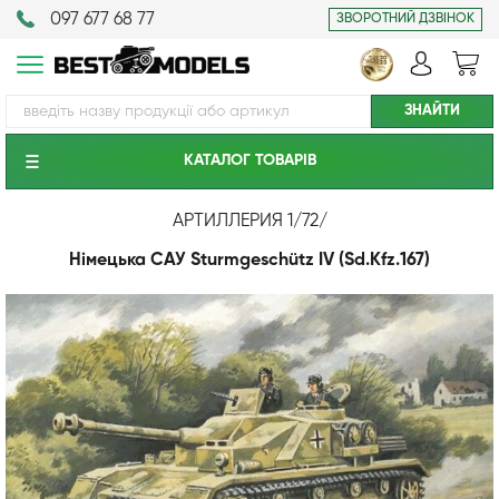
097 677 68 77
ЗВОРОТНИЙ ДЗВІНОК
КАТАЛОГ ТОВАРIВ
АРТИЛЛЕРИЯ 1/72
/
Німецька САУ Sturmgeschütz IV (Sd.Kfz.167)