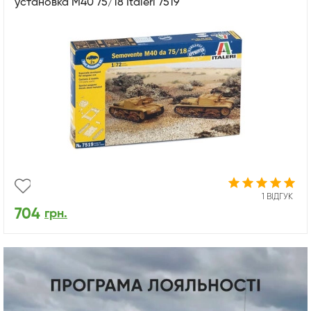
установка М40 75/18 Italeri 7519
1 ВІДГУК
704
грн.