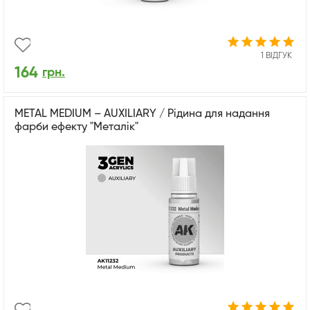
1 ВІДГУК
164
грн.
METAL MEDIUM – AUXILIARY / Рідина для надання
фарби ефекту "Металік"