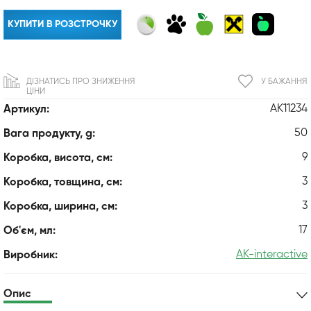
КУПИТИ В РОЗСТРОЧКУ
ДІЗНАТИСЬ ПРО ЗНИЖЕННЯ
У БАЖАННЯ
ЦІНИ
AK11234
Артикул:
50
Вага продукту, g:
9
Коробка, висота, см:
3
Коробка, товщина, см:
3
Коробка, ширина, см:
17
Об'єм, мл:
AK-interactive
Виробник:
Опис