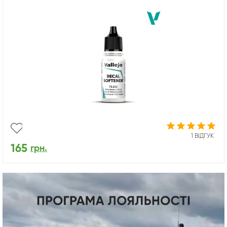
1 ВІДГУК
165
грн.