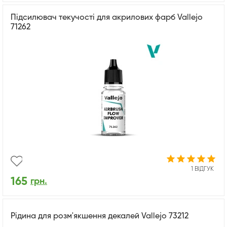
Підсилювач текучості для акрилових фарб Vallejo
71262
1 ВІДГУК
165
грн.
Рідина для розм'якшення декалей Vallejo 73212