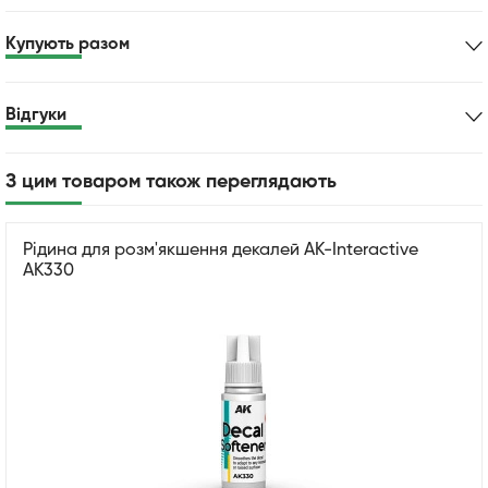
Купують разом
Відгуки
З цим товаром також переглядають
Рідина для розм'якшення декалей AK-Interactive
AK330