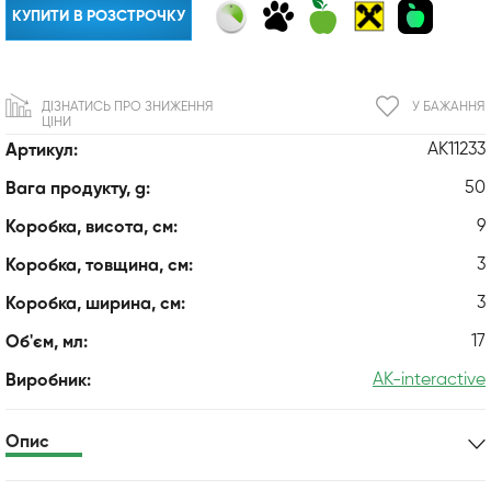
КУПИТИ В РОЗСТРОЧКУ
ДІЗНАТИСЬ ПРО ЗНИЖЕННЯ
У БАЖАННЯ
ЦІНИ
AK11233
Артикул:
50
Вага продукту, g:
9
Коробка, висота, см:
3
Коробка, товщина, см:
3
Коробка, ширина, см:
17
Об'єм, мл:
AK-interactive
Виробник:
Опис