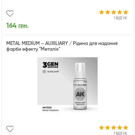
1 ВІДГУК
164
грн.
METAL MEDIUM – AUXILIARY / Рідина для надання
фарби ефекту "Металік"
1 ВІДГУК