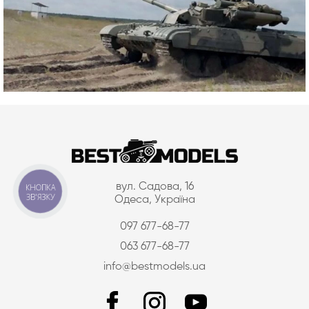
вул. Садова, 16
КНОПКА
ЗВ'ЯЗКУ
Одеса, Україна
097 677-68-77
063 677-68-77
info@bestmodels.ua