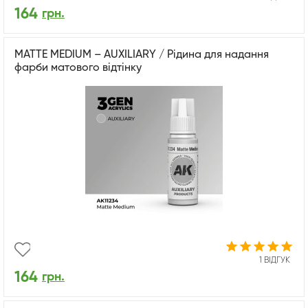
164
грн.
MATTE MEDIUM – AUXILIARY / Рідина для надання
фарби матового відтінку
1 ВІДГУК
164
грн.