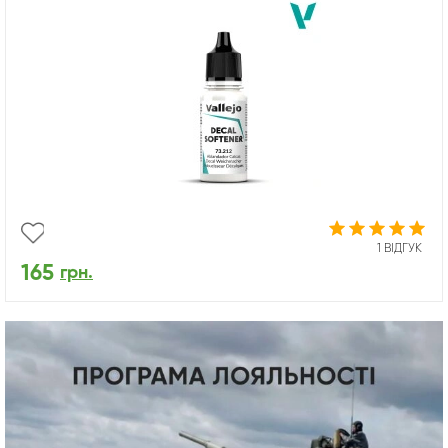
1 ВІДГУК
165
грн.