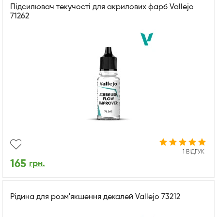
Підсилювач текучості для акрилових фарб Vallejo
71262
1 ВІДГУК
165
грн.
Рідина для розм'якшення декалей Vallejo 73212