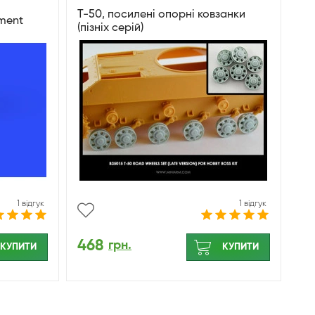
Т-50, посилені опорні ковзанки
tment
(пізніх серій)
1 відгук
1 відгук
468
грн.
КУПИТИ
КУПИТИ