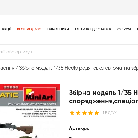
АКЦІЇ
РОЗПРОДАЖ!
ВИРОБНИКИ
ОПЛАТА І ДОСТАВКА
ФОРУМ
ювання
Збірна модель 1/35 Набір радянська автоматна збр
Збірна модель 1/35 
спорядження,спеціал
1 ВІДГУК
Артикул: