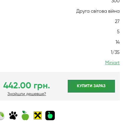
300
Друга світова війна
27
5
14
1/35
Miniart
442.00 грн.
КУПИТИ ЗАРАЗ
Знайшли дешевше?