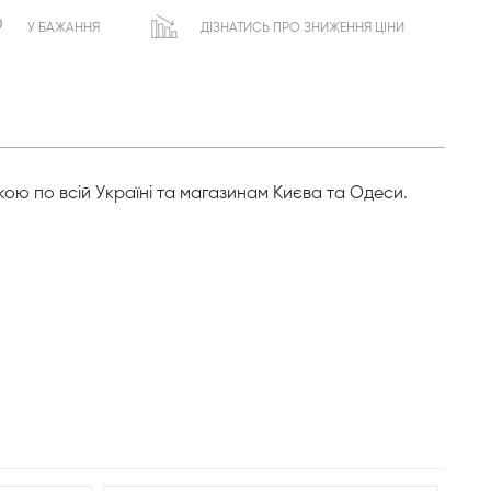
У БАЖАННЯ
ДІЗНАТИСЬ ПРО ЗНИЖЕННЯ ЦІНИ
кою по всій Україні та магазинам Києва та Одеси.