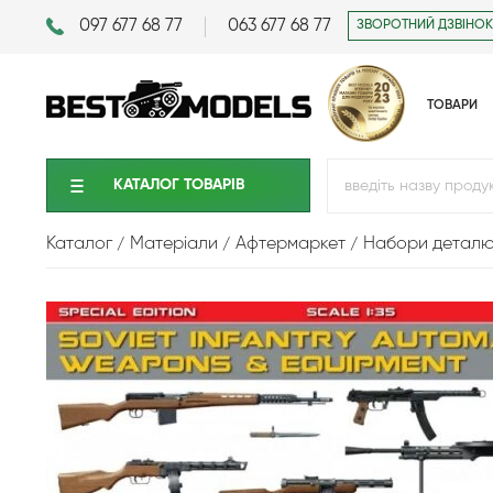
097 677 68 77
063 677 68 77
ЗВОРОТНИЙ ДЗВІНОК
ТОВАРИ
КАТАЛОГ ТОВАРIВ
Каталог
Матеріали
Афтермаркет
Набори детал