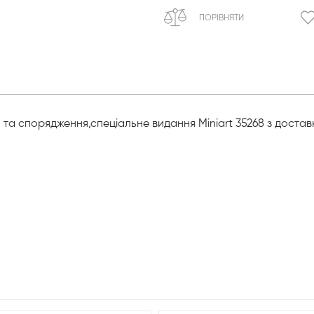
ПОРІВНЯТИ
та спорядження,спеціальне видання Miniart 35268 з достав