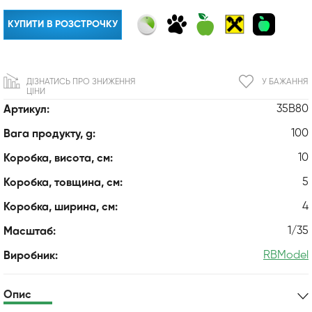
КУПИТИ В РОЗСТРОЧКУ
ДІЗНАТИСЬ ПРО ЗНИЖЕННЯ
У БАЖАННЯ
ЦІНИ
35B80
Артикул:
100
Вага продукту, g:
10
Коробка, висота, см:
5
Коробка, товщина, см:
4
Коробка, ширина, см:
1/35
Масштаб:
RBModel
Виробник:
Опис