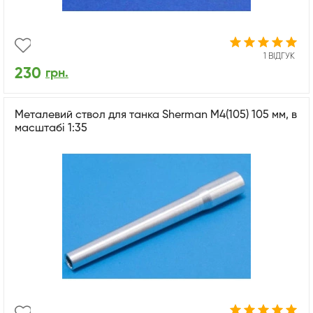
1 ВІДГУК
230
грн.
Металевий ствол для танка Sherman M4(105) 105 мм, в
масштабі 1:35