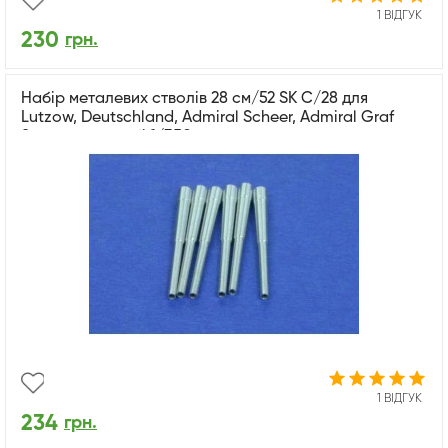
1 ВІДГУК
230
грн.
Набір металевих стволів 28 см/52 SK C/28 для
Lutzow, Deutschland, Admiral Scheer, Admiral Graf
Spee в масштабі 1/350
1 ВІДГУК
234
грн.