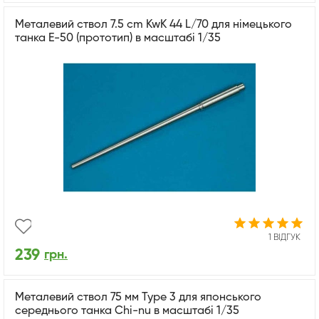
Металевий ствол 7.5 cm KwK 44 L/70 для німецького
танка E-50 (прототип) в масштабі 1/35
1 ВІДГУК
239
грн.
Металевий ствол 75 мм Type 3 для японського
середнього танка Chi-nu в масштабі 1/35