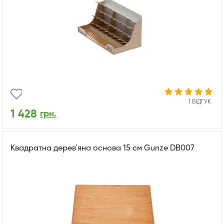
1 ВІДГУК
1 428
грн.
Квадратна дерев'яна основа 15 см Gunze DB007