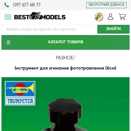
097 677 68 77
ЗВОРОТНИЙ ДЗВІНОК
КАТАЛОГ ТОВАРIВ
РАЗНОЕ
/
Інструмент для згинання фототравлення (6см)