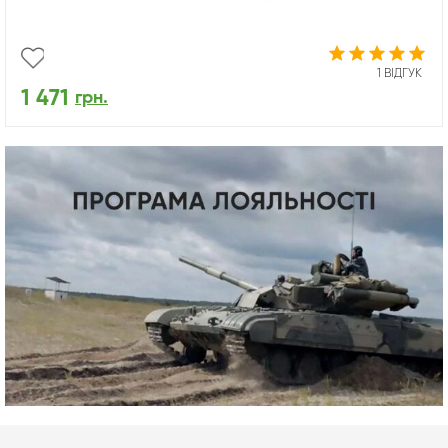
1 ВІДГУК
1 471
грн.