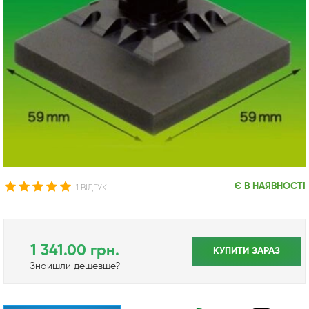
Є В НАЯВНОСТІ
1 ВІДГУК
1 341.00 грн.
КУПИТИ ЗАРАЗ
Знайшли дешевше?