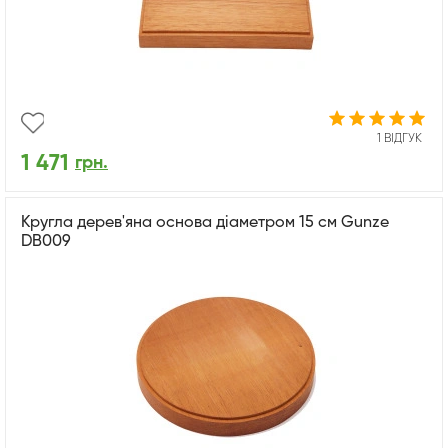
1 ВІДГУК
1 471
грн.
Кругла дерев'яна основа діаметром 15 см Gunze
DB009