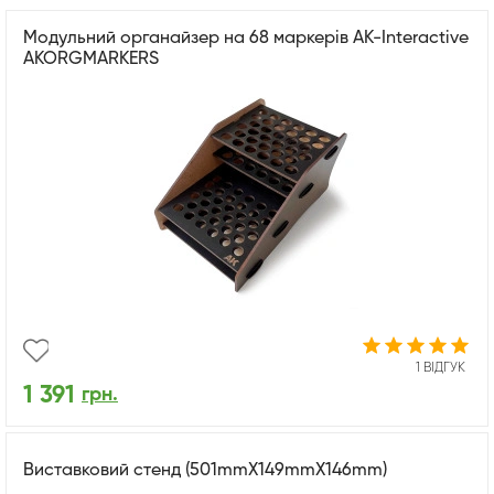
Модульний органайзер на 68 маркерів AK-Interactive
AKORGMARKERS
1 ВІДГУК
1 391
грн.
Виставковий стенд (501mmX149mmX146mm)