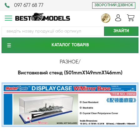
097 677 68 77
ЗВОРОТНИЙ ДЗВІНОК
КАТАЛОГ ТОВАРIВ
РАЗНОЕ
/
Виставковий стенд (501mmX149mmX146mm)