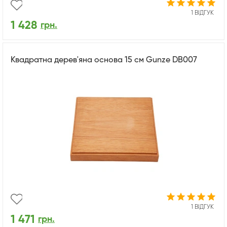
1 ВІДГУК
1 428
грн.
Квадратна дерев'яна основа 15 см Gunze DB007
1 ВІДГУК
1 471
грн.