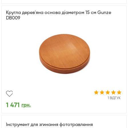
Кругла дерев'яна основа діаметром 15 см Gunze
DB009
1 ВІДГУК
1 471
грн.
Інструмент для згинання фототравлення