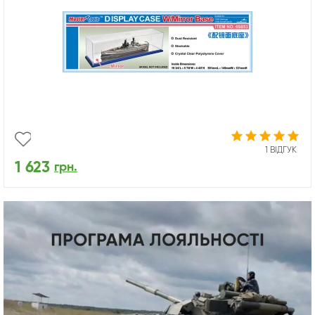
1 ВІДГУК
1 623
грн.