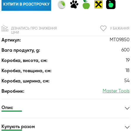
КУПИТИ В РОЗСТРОЧКУ
ДІЗНАТИСЬ ПРО ЗНИЖЕННЯ
У БАЖАННЯ
ЦІНИ
MT09850
Артикул:
600
Вага продукту, g:
19
Коробка, висота, см:
18
Коробка, товщина, см:
54
Коробка, ширина, см:
Master Tools
Виробник:
Опис
Купують разом