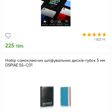
1 ВІДГУК
225
грн.
Набір самоклеючих шліфувальних дисків-губок 5 мм
DSPIAE SS-C01