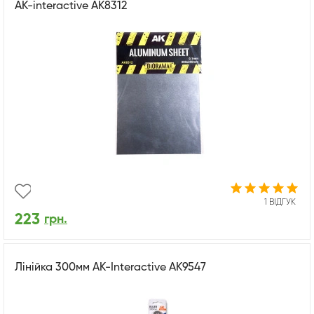
AK-interactive AK8312
1 ВІДГУК
223
грн.
Лінійка 300мм AK-Interactive AK9547