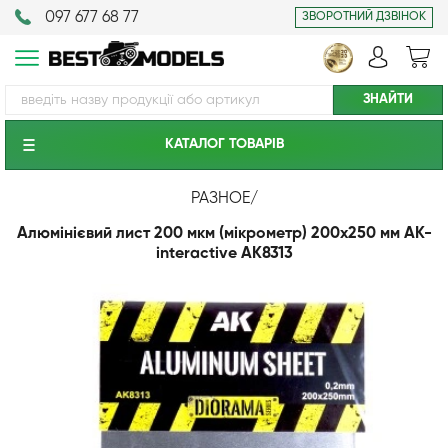
097 677 68 77
ЗВОРОТНИЙ ДЗВІНОК
КАТАЛОГ ТОВАРIВ
РАЗНОЕ
/
Алюмінієвий лист 200 мкм (мікрометр) 200х250 мм AK-
interactive AK8313