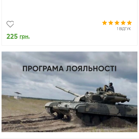
1 ВІДГУК
225
грн.