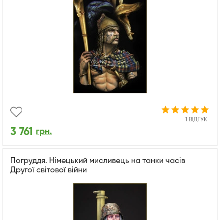
1 ВІДГУК
3 761
грн.
Погруддя. Німецький мисливець на танки часів
Другої світової війни