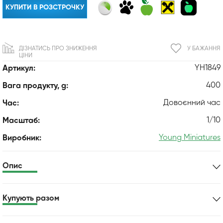
КУПИТИ В РОЗСТРОЧКУ
ДІЗНАТИСЬ ПРО ЗНИЖЕННЯ
У БАЖАННЯ
ЦІНИ
YH1849
Артикул:
400
Вага продукту, g:
Довоєнний час
Час:
1/10
Масштаб:
Young Miniatures
Виробник:
Опис
Купують разом