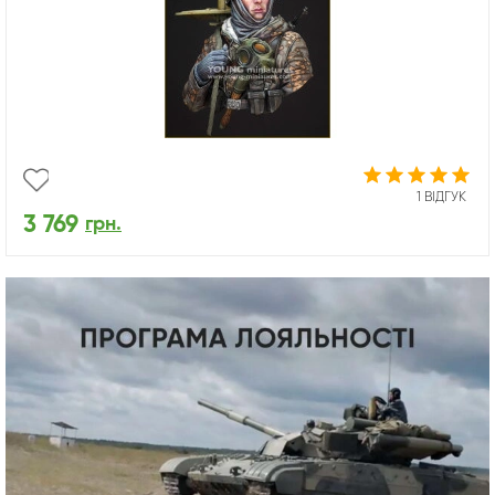
1 ВІДГУК
3 769
грн.