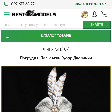
097 677 68 77
ЗВОРОТНИЙ ДЗВІНОК
КАТАЛОГ ТОВАРIВ
ФИГУРЫ 1/10
/
Погруддя. Польський Гусар Дворянин