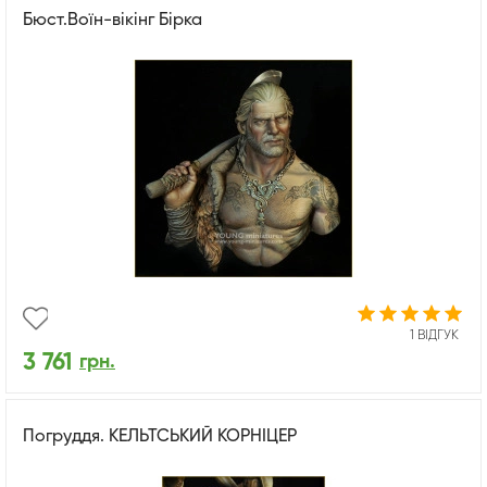
Бюст.Воїн-вікінг Бірка
1 ВІДГУК
3 761
грн.
Погруддя. КЕЛЬТСЬКИЙ КОРНІЦЕР